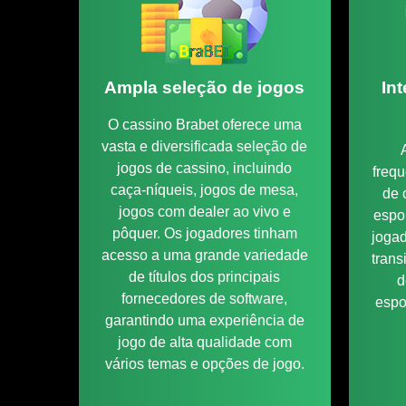
Ampla seleção de jogos
In
O cassino Brabet oferece uma
vasta e diversificada seleção de
jogos de cassino, incluindo
freq
caça-níqueis, jogos de mesa,
de 
jogos com dealer ao vivo e
espor
pôquer. Os jogadores tinham
joga
acesso a uma grande variedade
trans
de títulos dos principais
d
fornecedores de software,
espo
garantindo uma experiência de
jogo de alta qualidade com
vários temas e opções de jogo.