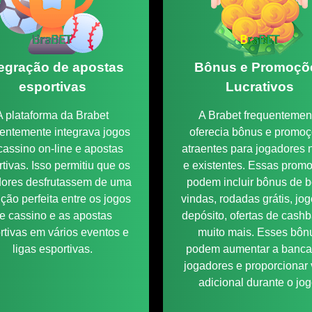
tegração de apostas
Bônus e Promoçõ
esportivas
Lucrativos
A plataforma da Brabet
A Brabet frequentemen
uentemente integrava jogos
oferecia bônus e promo
cassino on-line e apostas
atraentes para jogadores 
tivas. Isso permitiu que os
e existentes. Essas prom
dores desfrutassem de uma
podem incluir bônus de b
ição perfeita entre os jogos
vindas, rodadas grátis, jo
e cassino e as apostas
depósito, ofertas de cash
rtivas em vários eventos e
muito mais. Esses bôn
ligas esportivas.
podem aumentar a banca
jogadores e proporcionar 
adicional durante o jog