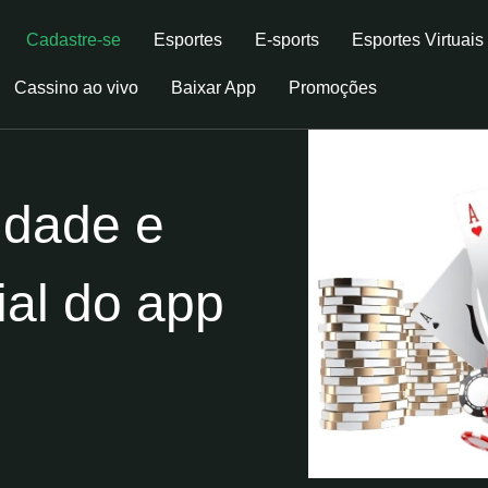
Cadastre-se
Esportes
E-sports
Esportes Virtuais
Cassino ao vivo
Baixar App
Promoções
idade e
ial do app