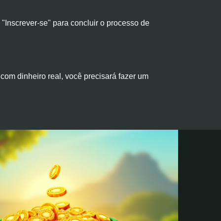
"Inscrever-se" para concluir o processo de
com dinheiro real, você precisará fazer um