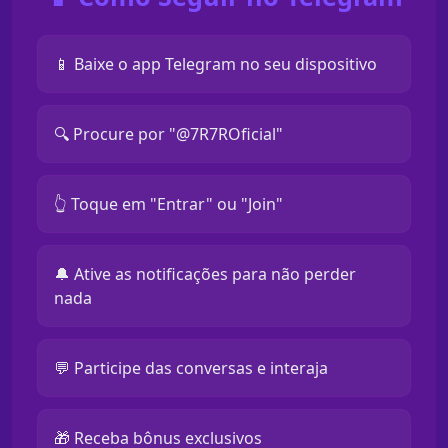
📱 Baixe o app Telegram no seu dispositivo
🔍 Procure por "@7R7ROficial"
👆 Toque em "Entrar" ou "Join"
🔔 Ative as notificações para não perder
nada
💬 Participe das conversas e interaja
🎁 Receba bônus exclusivos