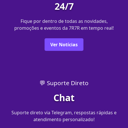
24/7
Fique por dentro de todas as novidades,
promoções e eventos da 7R7R em tempo real!
Ver Notícias
💬 Suporte Direto
Chat
Suporte direto via Telegram, respostas rápidas e
atendimento personalizado!