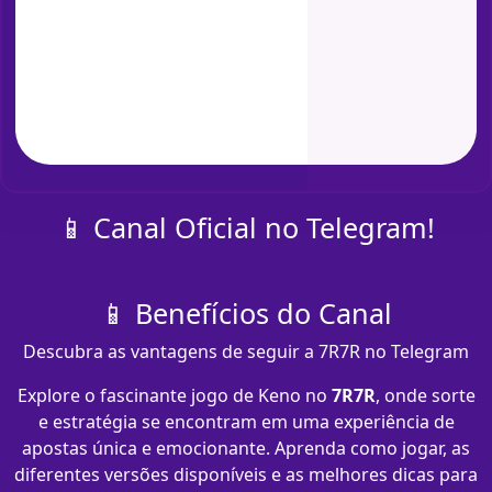
📱 Canal Oficial no Telegram!
📱 Benefícios do Canal
Descubra as vantagens de seguir a 7R7R no Telegram
Explore o fascinante jogo de Keno no
7R7R
, onde sorte
e estratégia se encontram em uma experiência de
apostas única e emocionante. Aprenda como jogar, as
diferentes versões disponíveis e as melhores dicas para