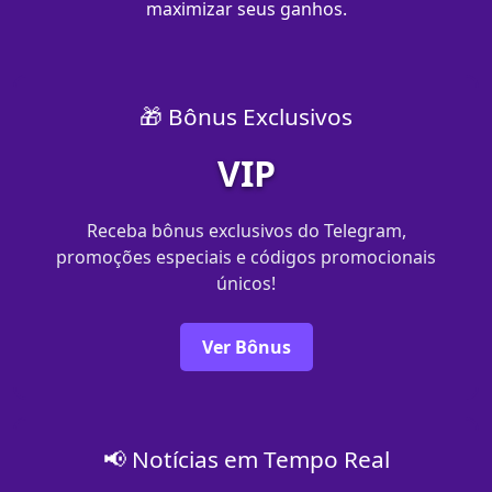
maximizar seus ganhos.
🎁 Bônus Exclusivos
VIP
Receba bônus exclusivos do Telegram,
promoções especiais e códigos promocionais
únicos!
Ver Bônus
📢 Notícias em Tempo Real