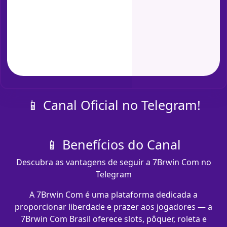
📱 Canal Oficial no Telegram!
📱 Benefícios do Canal
Descubra as vantagens de seguir a 7Brwin Com no
Telegram
A 7Brwin Com é uma plataforma dedicada a
proporcionar liberdade e prazer aos jogadores — a
7Brwin Com Brasil oferece slots, pôquer, roleta e