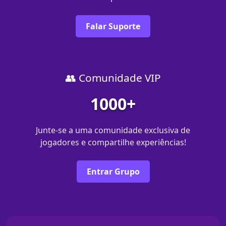
Falar Suporte
👥 Comunidade VIP
1000+
Junte-se a uma comunidade exclusiva de
jogadores e compartilhe experiências!
Entrar Grupo