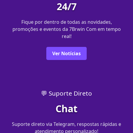
24/7
Fique por dentro de todas as novidades,
promoções e eventos da 7Brwin Com em tempo
real!
Ver Notícias
💬 Suporte Direto
Chat
Suporte direto via Telegram, respostas rápidas e
atendimento personalizado!