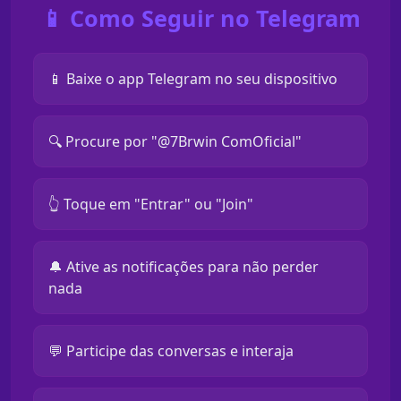
📱 Como Seguir no Telegram
📱 Baixe o app Telegram no seu dispositivo
🔍 Procure por "@7Brwin ComOficial"
👆 Toque em "Entrar" ou "Join"
🔔 Ative as notificações para não perder
nada
💬 Participe das conversas e interaja