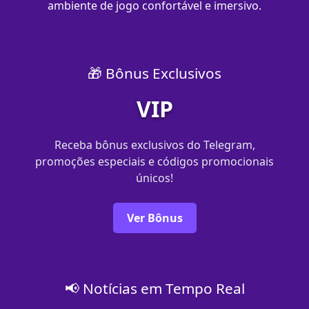
ambiente de jogo confortável e imersivo.
🎁 Bônus Exclusivos
VIP
Receba bônus exclusivos do Telegram,
promoções especiais e códigos promocionais
únicos!
Ver Bônus
📢 Notícias em Tempo Real