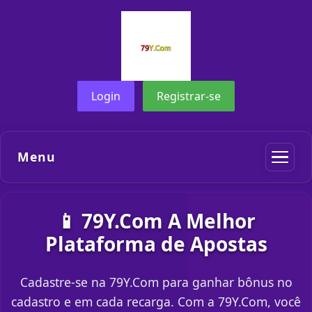
Login
Registrar-se
Menu
📱 79Y.Com A Melhor
Plataforma de Apostas
Cadastre-se na 79Y.Com para ganhar bônus no
cadastro e em cada recarga. Com a 79Y.Com, você