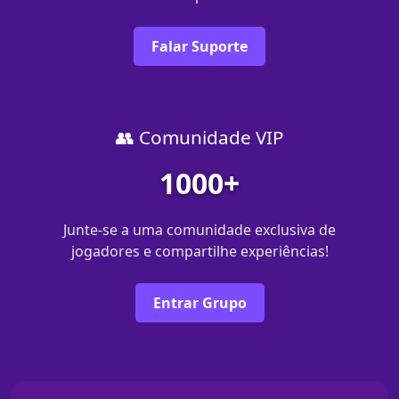
Falar Suporte
👥 Comunidade VIP
1000+
Junte-se a uma comunidade exclusiva de
jogadores e compartilhe experiências!
Entrar Grupo