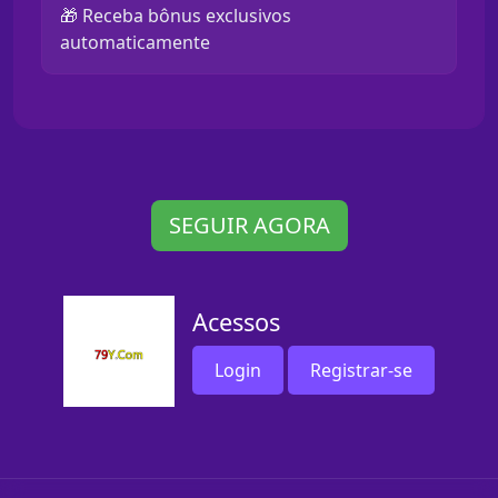
🎁 Receba bônus exclusivos
automaticamente
SEGUIR AGORA
Acessos
Login
Registrar-se