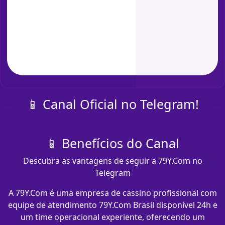
📱 Canal Oficial no Telegram!
📱 Benefícios do Canal
Descubra as vantagens de seguir a 79Y.Com no
Telegram
A 79Y.Com é uma empresa de cassino profissional com
equipe de atendimento 79Y.Com Brasil disponível 24h e
um time operacional experiente, oferecendo um