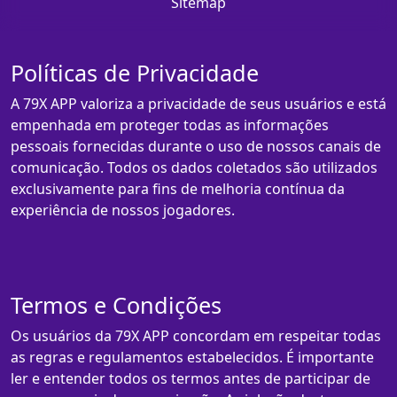
Sitemap
Políticas de Privacidade
A 79X APP valoriza a privacidade de seus usuários e está
empenhada em proteger todas as informações
pessoais fornecidas durante o uso de nossos canais de
comunicação. Todos os dados coletados são utilizados
exclusivamente para fins de melhoria contínua da
experiência de nossos jogadores.
Termos e Condições
Os usuários da 79X APP concordam em respeitar todas
as regras e regulamentos estabelecidos. É importante
ler e entender todos os termos antes de participar de