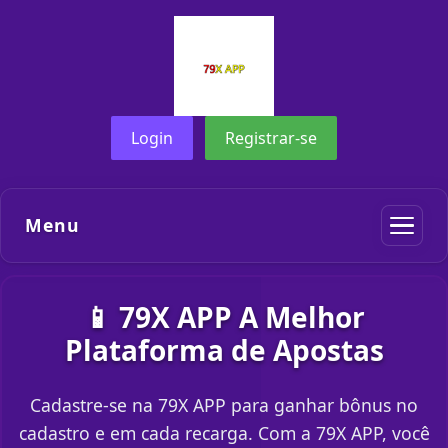
Login
Registrar-se
Menu
📱 79X APP A Melhor
Plataforma de Apostas
Cadastre-se na 79X APP para ganhar bônus no
cadastro e em cada recarga. Com a 79X APP, você