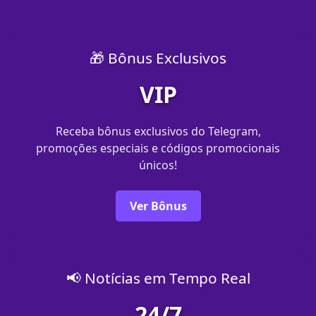
🎁 Bônus Exclusivos
VIP
Receba bônus exclusivos do Telegram,
promoções especiais e códigos promocionais
únicos!
Ver Bônus
📢 Notícias em Tempo Real
24/7