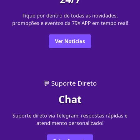
Fique por dentro de todas as novidades,
promoções e eventos da 79X APP em tempo real!
Ver Notícias
💬 Suporte Direto
Chat
Suporte direto via Telegram, respostas rápidas e
atendimento personalizado!