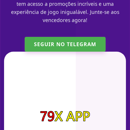
tem acesso a promoções incríveis e uma
experiência de jogo inigualável. Junte-se aos
vencedores agora!
SEGUIR NO TELEGRAM