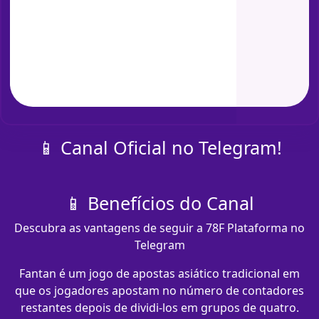
📱 Canal Oficial no Telegram!
📱 Benefícios do Canal
Descubra as vantagens de seguir a 78F Plataforma no
Telegram
Fantan é um jogo de apostas asiático tradicional em
que os jogadores apostam no número de contadores
restantes depois de dividi-los em grupos de quatro.