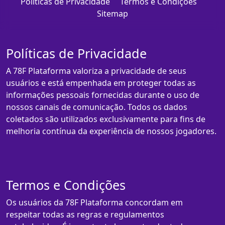
Políticas de Privacidade
Termos e Condições
Sitemap
Políticas de Privacidade
A 78F Plataforma valoriza a privacidade de seus
usuários e está empenhada em proteger todas as
informações pessoais fornecidas durante o uso de
nossos canais de comunicação. Todos os dados
coletados são utilizados exclusivamente para fins de
melhoria contínua da experiência de nossos jogadores.
Termos e Condições
Os usuários da 78F Plataforma concordam em
respeitar todas as regras e regulamentos