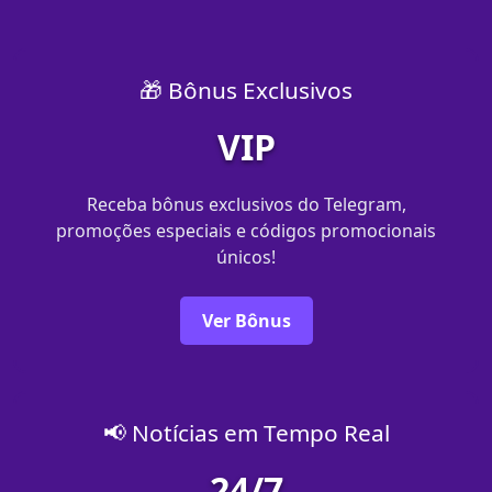
🎁 Bônus Exclusivos
VIP
Receba bônus exclusivos do Telegram,
promoções especiais e códigos promocionais
únicos!
Ver Bônus
📢 Notícias em Tempo Real
24/7