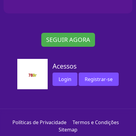
SEGUIR AGORA
Acessos
Login
Registrar-se
Políticas de Privacidade
Termos e Condições
Sitemap