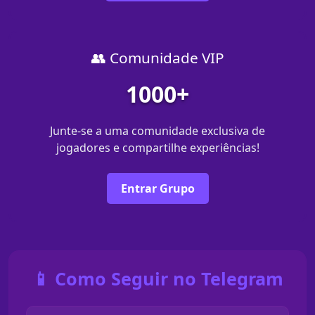
👥 Comunidade VIP
1000+
Junte-se a uma comunidade exclusiva de
jogadores e compartilhe experiências!
Entrar Grupo
📱 Como Seguir no Telegram