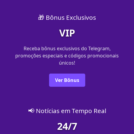
🎁 Bônus Exclusivos
VIP
Receba bônus exclusivos do Telegram,
promoções especiais e códigos promocionais
únicos!
Ver Bônus
📢 Notícias em Tempo Real
24/7