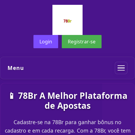
Login
Registrar-se
Menu
📱 78Br A Melhor Plataforma
de Apostas
Cadastre-se na 78Br para ganhar bônus no
cadastro e em cada recarga. Com a 78Br, você tem