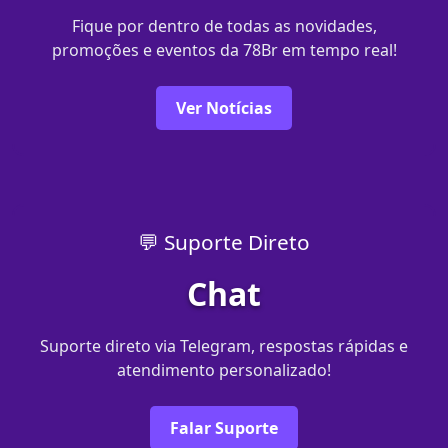
Fique por dentro de todas as novidades,
promoções e eventos da 78Br em tempo real!
Ver Notícias
💬 Suporte Direto
Chat
Suporte direto via Telegram, respostas rápidas e
atendimento personalizado!
Falar Suporte