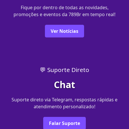
Fique por dentro de todas as novidades,
promoções e eventos da 789Br em tempo real!
Ver Notícias
💬 Suporte Direto
Chat
Suporte direto via Telegram, respostas rápidas e
atendimento personalizado!
Falar Suporte