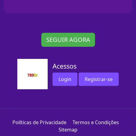
SEGUIR AGORA
Acessos
Login
Registrar-se
Políticas de Privacidade
Termos e Condições
Sitemap