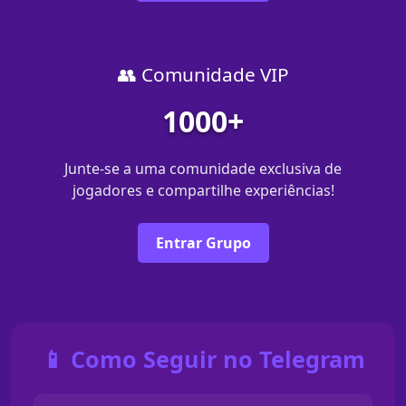
👥 Comunidade VIP
1000+
Junte-se a uma comunidade exclusiva de
jogadores e compartilhe experiências!
Entrar Grupo
📱 Como Seguir no Telegram