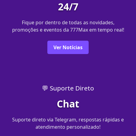
24/7
Fique por dentro de todas as novidades,
promoções e eventos da 777Max em tempo real!
Ver Notícias
💬 Suporte Direto
Chat
Suporte direto via Telegram, respostas rápidas e
atendimento personalizado!