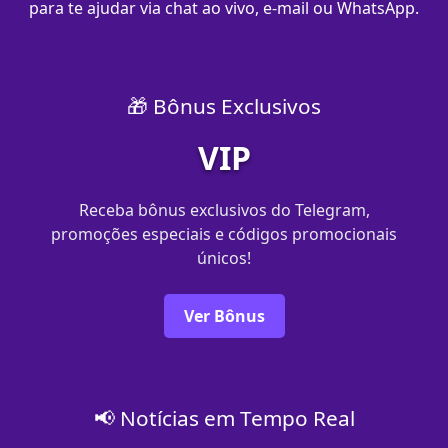
para te ajudar via chat ao vivo, e-mail ou WhatsApp.
🎁 Bônus Exclusivos
VIP
Receba bônus exclusivos do Telegram,
promoções especiais e códigos promocionais
únicos!
Ver Bônus
📢 Notícias em Tempo Real