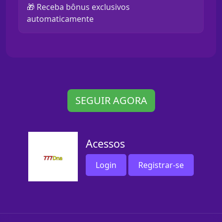
🎁 Receba bônus exclusivos
automaticamente
SEGUIR AGORA
Acessos
Login
Registrar-se