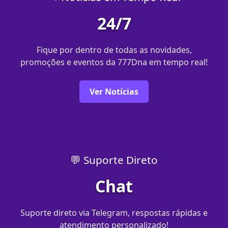
24/7
Fique por dentro de todas as novidades,
promoções e eventos da 777Dna em tempo real!
Ver Notícias
💬 Suporte Direto
Chat
Suporte direto via Telegram, respostas rápidas e
atendimento personalizado!