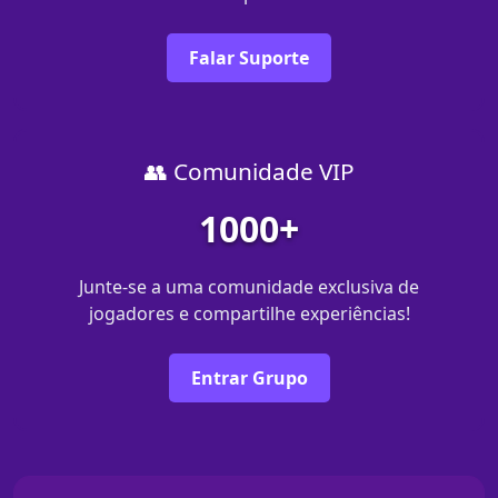
Falar Suporte
👥 Comunidade VIP
1000+
Junte-se a uma comunidade exclusiva de
jogadores e compartilhe experiências!
Entrar Grupo