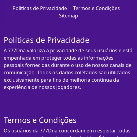
Políticas de Privacidade
Termos e Condições
Sitemap
Políticas de Privacidade
A 777Dna valoriza a privacidade de seus usuários e está
empenhada em proteger todas as informações
pessoais fornecidas durante o uso de nossos canais de
comunicação. Todos os dados coletados são utilizados
exclusivamente para fins de melhoria contínua da
experiência de nossos jogadores.
Termos e Condições
Os usuários da 777Dna concordam em respeitar todas