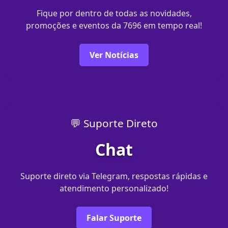
Fique por dentro de todas as novidades,
promoções e eventos da 7696 em tempo real!
Ver Notícias
💬 Suporte Direto
Chat
Suporte direto via Telegram, respostas rápidas e
atendimento personalizado!
Falar Suporte