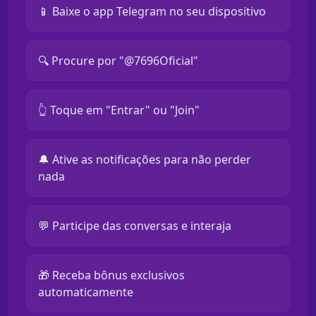
📱 Baixe o app Telegram no seu dispositivo
🔍 Procure por "@7696Oficial"
👆 Toque em "Entrar" ou "Join"
🔔 Ative as notificações para não perder
nada
💬 Participe das conversas e interaja
🎁 Receba bônus exclusivos
automaticamente