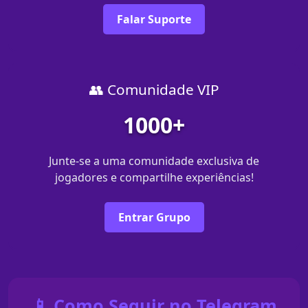
Falar Suporte
👥 Comunidade VIP
1000+
Junte-se a uma comunidade exclusiva de
jogadores e compartilhe experiências!
Entrar Grupo
📱 Como Seguir no Telegram