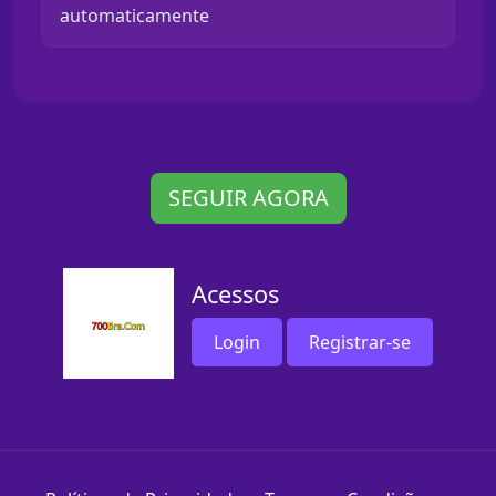
automaticamente
SEGUIR AGORA
Acessos
Login
Registrar-se