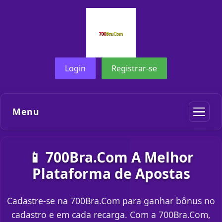
Login
Registrar-se
Menu
📱 700Bra.Com A Melhor
Plataforma de Apostas
Cadastre-se na 700Bra.Com para ganhar bônus no
cadastro e em cada recarga. Com a 700Bra.Com,