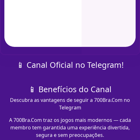
📱 Canal Oficial no Telegram!
📱 Benefícios do Canal
Descubra as vantagens de seguir a 700Bra.Com no
Telegram
A 700Bra.Com traz os jogos mais modernos — cada
membro tem garantida uma experiência divertida,
segura e sem preocupações.