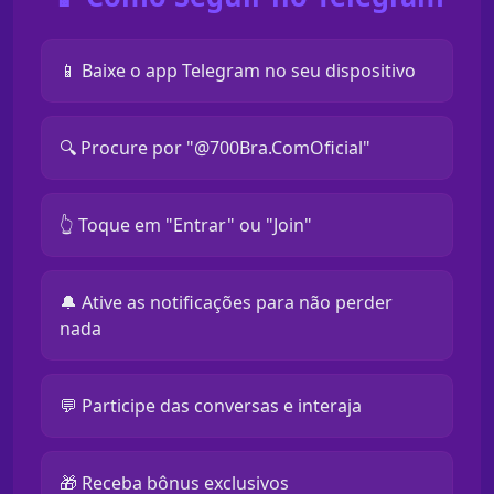
📱 Baixe o app Telegram no seu dispositivo
🔍 Procure por "@700Bra.ComOficial"
👆 Toque em "Entrar" ou "Join"
🔔 Ative as notificações para não perder
nada
💬 Participe das conversas e interaja
🎁 Receba bônus exclusivos