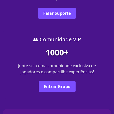
Falar Suporte
👥 Comunidade VIP
1000+
Junte-se a uma comunidade exclusiva de
jogadores e compartilhe experiências!
Entrar Grupo