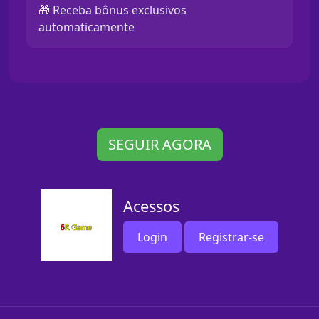
🎁 Receba bônus exclusivos
automaticamente
SEGUIR AGORA
Acessos
Login
Registrar-se