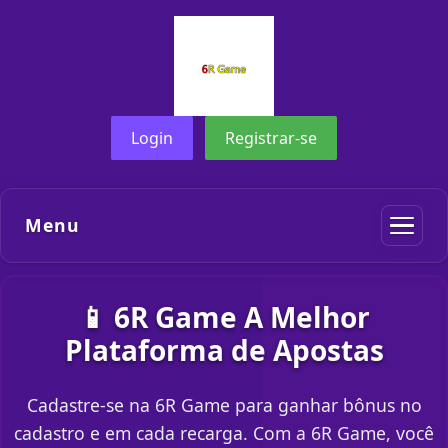
Login
Registrar-se
Menu
📱 6R Game A Melhor
Plataforma de Apostas
Cadastre-se na 6R Game para ganhar bônus no
cadastro e em cada recarga. Com a 6R Game, você