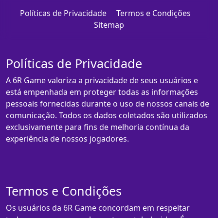
Políticas de Privacidade
Termos e Condições
Sitemap
Políticas de Privacidade
A 6R Game valoriza a privacidade de seus usuários e
está empenhada em proteger todas as informações
pessoais fornecidas durante o uso de nossos canais de
comunicação. Todos os dados coletados são utilizados
exclusivamente para fins de melhoria contínua da
experiência de nossos jogadores.
Termos e Condições
Os usuários da 6R Game concordam em respeitar