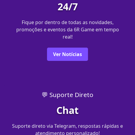
24/7
Fique por dentro de todas as novidades,
promoções e eventos da 6R Game em tempo
real!
Ver Notícias
💬 Suporte Direto
Chat
Suporte direto via Telegram, respostas rápidas e
atendimento personalizado!