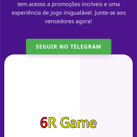
tem acesso a promoções incríveis e uma
experiência de jogo inigualável. Junte-se aos
vencedores agora!
SEGUIR NO TELEGRAM