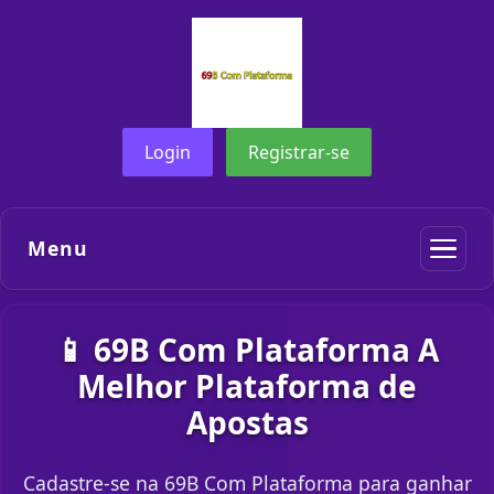
Login
Registrar-se
Menu
📱 69B Com Plataforma A
Melhor Plataforma de
Apostas
Cadastre-se na 69B Com Plataforma para ganhar