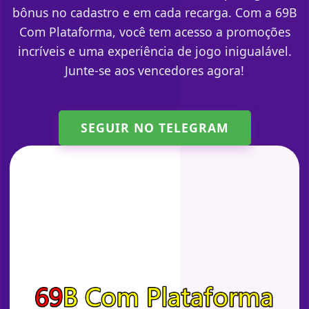
bônus no cadastro e em cada recarga. Com a 69B
Com Plataforma, você tem acesso a promoções
incríveis e uma experiência de jogo inigualável.
Junte-se aos vencedores agora!
SEGUIR NO TELEGRAM