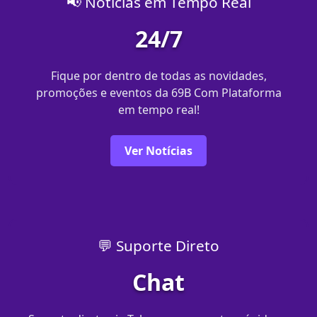
📢 Notícias em Tempo Real
24/7
Fique por dentro de todas as novidades,
promoções e eventos da 69B Com Plataforma
em tempo real!
Ver Notícias
💬 Suporte Direto
Chat