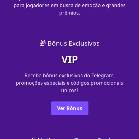
para jogadores em busca de emoção e grandes
prêmios.
🎁 Bônus Exclusivos
VIP
Receba bônus exclusivos do Telegram,
promoções especiais e códigos promocionais
únicos!
Ver Bônus