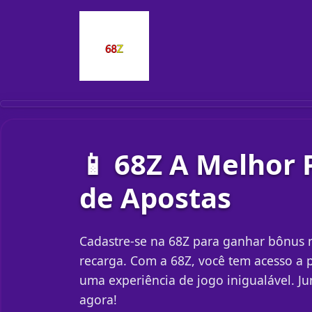
📱 68Z A Melhor
de Apostas
Cadastre-se na 68Z para ganhar bônus 
recarga. Com a 68Z, você tem acesso a 
uma experiência de jogo inigualável. J
agora!