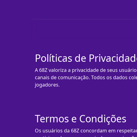
Políticas de Privacida
A 68Z valoriza a privacidade de seus usuár
canais de comunicação. Todos os dados cole
jogadores.
Termos e Condições
Os usuários da 68Z concordam em respeitar 