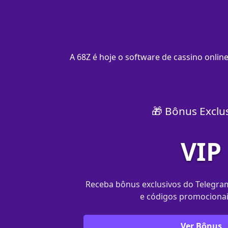
A 68Z é hoje o software de cassino onli
🎁 Bônus Exclu
VIP
Receba bônus exclusivos do Telegra
e códigos promocionai
Ver Bônus