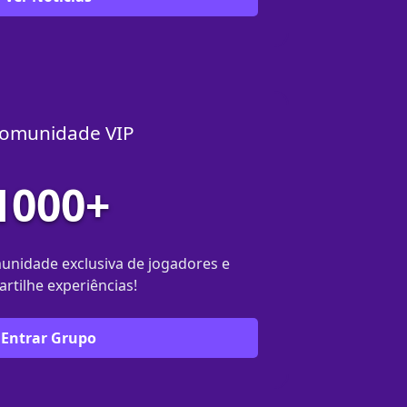
Comunidade VIP
1000+
unidade exclusiva de jogadores e
rtilhe experiências!
Entrar Grupo