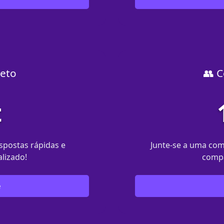
reto
👥 
t
espostas rápidas e
Junte-se a uma com
lizado!
compa
e