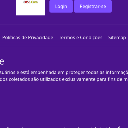
Login
Registrar-se
Políticas de Privacidade
Termos e Condições
Sitemap
de
usuários e está empenhada em proteger todas as informaçõ
os coletados são utilizados exclusivamente para fins de m