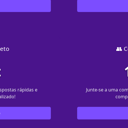
reto
👥 
t
espostas rápidas e
Junte-se a uma com
lizado!
compa
e