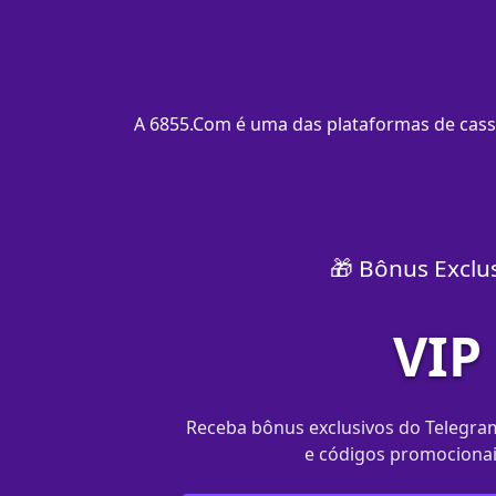
A 6855.Com é uma das plataformas de cassin
🎁 Bônus Exclu
VIP
Receba bônus exclusivos do Telegra
e códigos promocionai