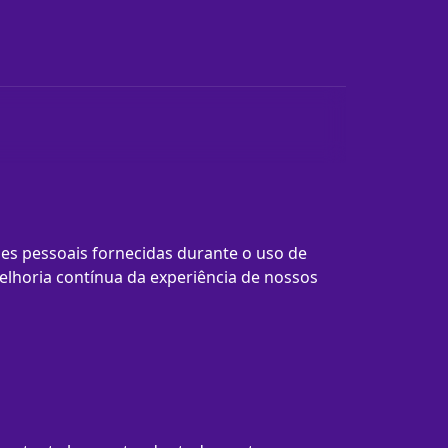
es pessoais fornecidas durante o uso de
elhoria contínua da experiência de nossos