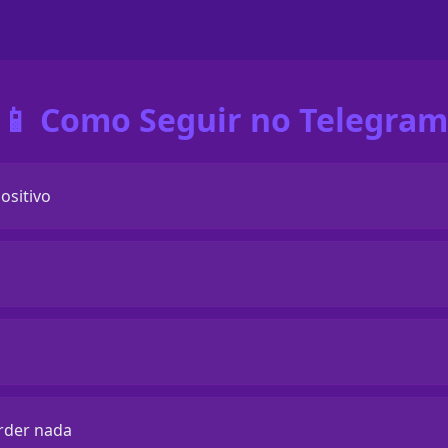
📱 Como Seguir no Telegram
ositivo
erder nada