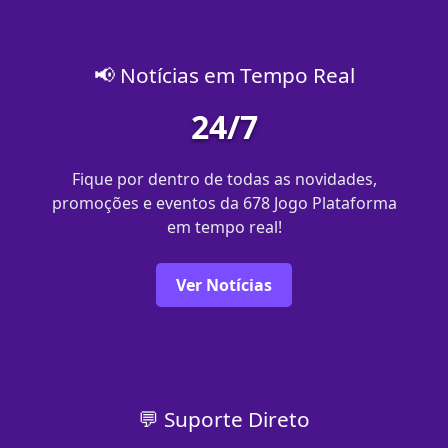
📢 Notícias em Tempo Real
24/7
Fique por dentro de todas as novidades,
promoções e eventos da 678 Jogo Plataforma
em tempo real!
Ver Notícias
💬 Suporte Direto