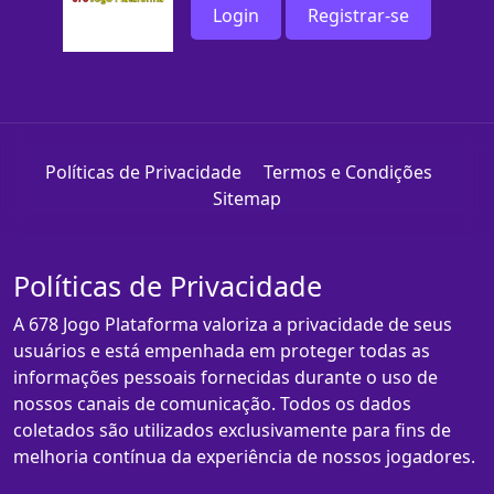
Login
Registrar-se
Políticas de Privacidade
Termos e Condições
Sitemap
Políticas de Privacidade
A 678 Jogo Plataforma valoriza a privacidade de seus
usuários e está empenhada em proteger todas as
informações pessoais fornecidas durante o uso de
nossos canais de comunicação. Todos os dados
coletados são utilizados exclusivamente para fins de
melhoria contínua da experiência de nossos jogadores.