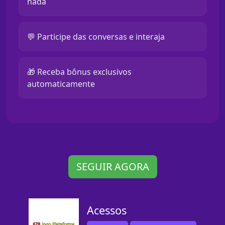
nada
💬 Participe das conversas e interaja
🎁 Receba bônus exclusivos
automaticamente
SEGUIR AGORA
Acessos