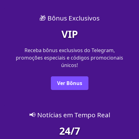
🎁 Bônus Exclusivos
VIP
Receba bônus exclusivos do Telegram,
promoções especiais e códigos promocionais
únicos!
Ver Bônus
📢 Notícias em Tempo Real
24/7