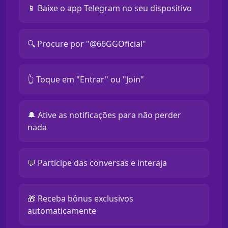
📱 Baixe o app Telegram no seu dispositivo
🔍 Procure por "@66GGOficial"
👆 Toque em "Entrar" ou "Join"
🔔 Ative as notificações para não perder
nada
💬 Participe das conversas e interaja
🎁 Receba bônus exclusivos
automaticamente