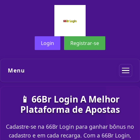
Login
Registrar-se
Menu
📱 66Br Login A Melhor
Plataforma de Apostas
Cadastre-se na 66Br Login para ganhar bônus no
cadastro e em cada recarga. Com a 66Br Login,