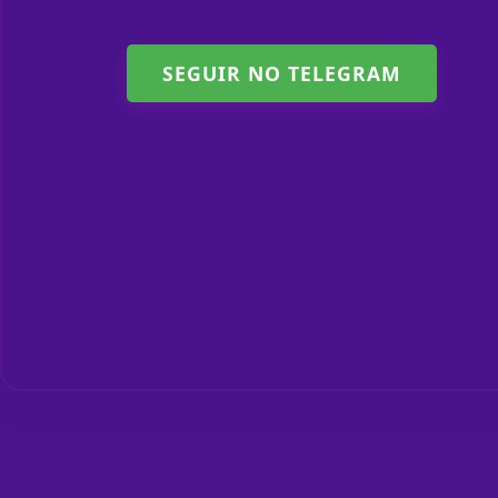
SEGUIR NO TELEGRAM