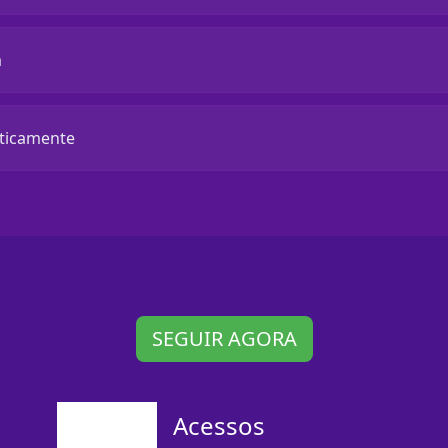
a
aticamente
SEGUIR AGORA
Acessos