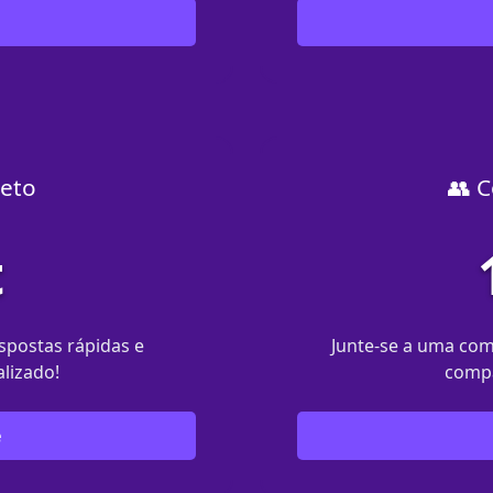
reto
👥 
t
espostas rápidas e
Junte-se a uma com
lizado!
compa
e