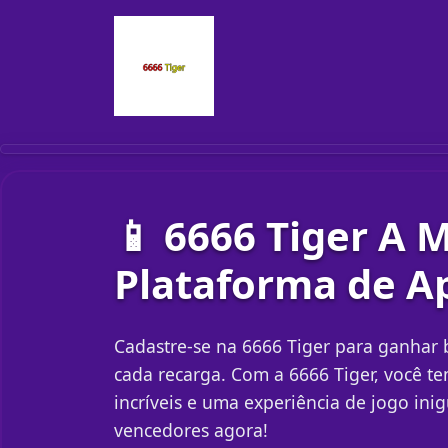
📱 6666 Tiger A 
Plataforma de A
Cadastre-se na 6666 Tiger para ganhar
cada recarga. Com a 6666 Tiger, você t
incríveis e uma experiência de jogo inig
vencedores agora!