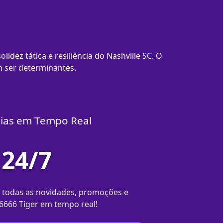
lidez tática e resiliência do Nashville SC. O
m ser determinantes.
cias em Tempo Real
24/7
e todas as novidades, promoções e
6666 Tiger em tempo real!