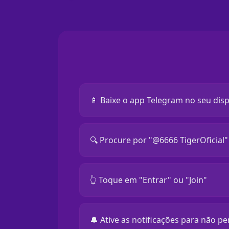
📱 Baixe o app Telegram no seu disp
🔍 Procure por "@6666 TigerOficial"
👆 Toque em "Entrar" ou "Join"
🔔 Ative as notificações para não p