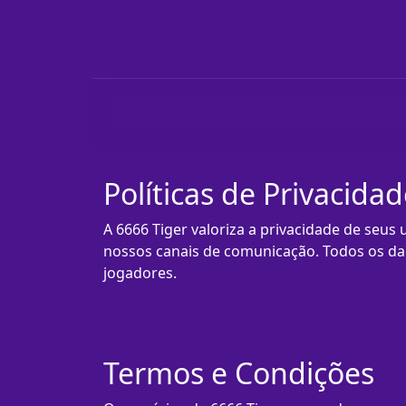
Políticas de Privacida
A 6666 Tiger valoriza a privacidade de seu
nossos canais de comunicação. Todos os dad
jogadores.
Termos e Condições