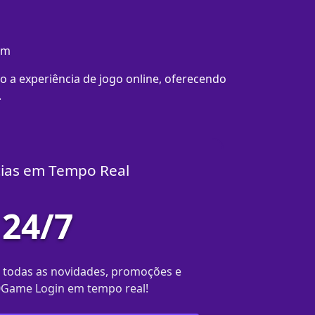
am
a experiência de jogo online, oferecendo
.
cias em Tempo Real
24/7
e todas as novidades, promoções e
0Game Login em tempo real!