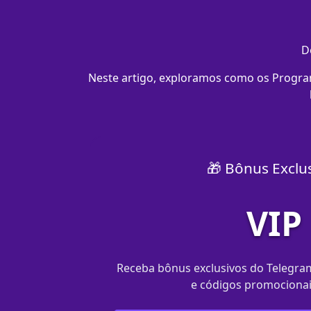
D
Neste artigo, exploramos como os Progra
🎁 Bônus Exclu
VIP
Receba bônus exclusivos do Telegra
e códigos promocionai