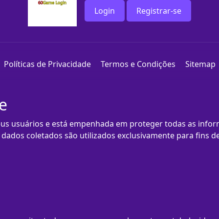
Login
Registrar-se
Políticas de Privacidade
Termos e Condições
Sitemap
de
seus usuários e está empenhada em proteger todas as infor
dados coletados são utilizados exclusivamente para fins d