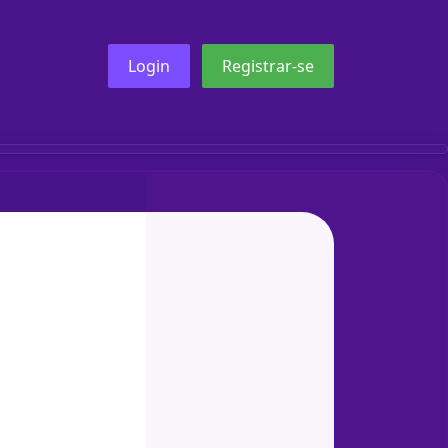
Login
Registrar-se