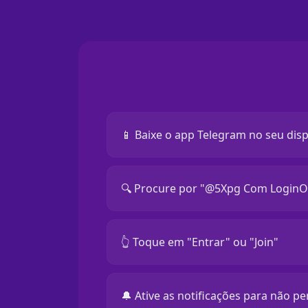
📱 Baixe o app Telegram no seu disp
🔍 Procure por "@5Xpg Com LoginOf
👆 Toque em "Entrar" ou "Join"
🔔 Ative as notificações para não p