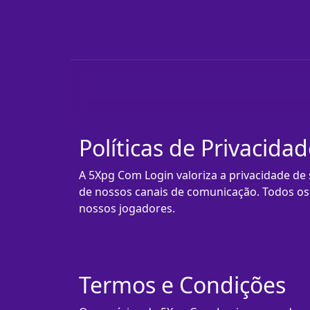
Políticas de Privacida
A 5Xpg Com Login valoriza a privacidade d
de nossos canais de comunicação. Todos os 
nossos jogadores.
Termos e Condições