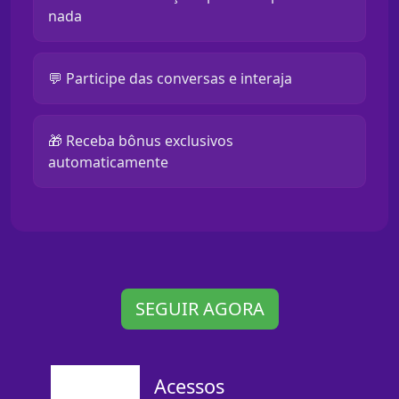
nada
💬 Participe das conversas e interaja
🎁 Receba bônus exclusivos
automaticamente
SEGUIR AGORA
Acessos