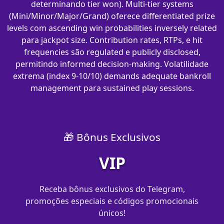
determinando tier won). Multi-tier systems
(Mini/Minor/Major/Grand) oferece differentiated prize
levels com ascending win probabilities inversely related
para jackpot size. Contribution rates, RTPs, e hit
frequencies são regulated e publicly disclosed,
permitindo informed decision-making. Volatilidade
extrema (index 9-10/10) demands adequate bankroll
management para sustained play sessions.
🎁 Bônus Exclusivos
VIP
Receba bônus exclusivos do Telegram,
promoções especiais e códigos promocionais
únicos!