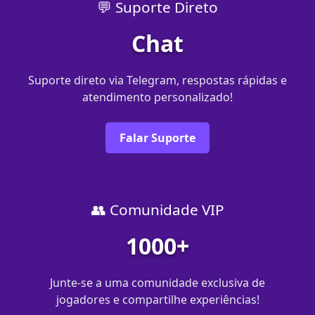
💬 Suporte Direto
Chat
Suporte direto via Telegram, respostas rápidas e
atendimento personalizado!
Falar Suporte
👥 Comunidade VIP
1000+
Junte-se a uma comunidade exclusiva de
jogadores e compartilhe experiências!