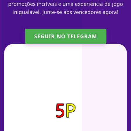
promoções incríveis e uma experiência de jogo
inigualável. Junte-se aos vencedores agora!
SEGUIR NO TELEGRAM