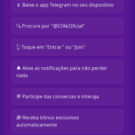
📱 Baixe o app Telegram no seu dispositivo
🔍 Procure por "@57AkOficial"
👆 Toque em "Entrar" ou "Join"
🔔 Ative as notificações para não perder
nada
💬 Participe das conversas e interaja
🎁 Receba bônus exclusivos
automaticamente