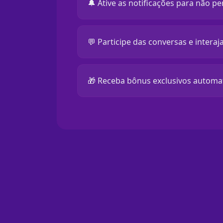
🔔 Ative as notificações para não p
💬 Participe das conversas e interaj
🎁 Receba bônus exclusivos autom