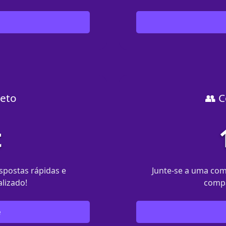
reto
👥 
t
espostas rápidas e
Junte-se a uma com
lizado!
compa
e