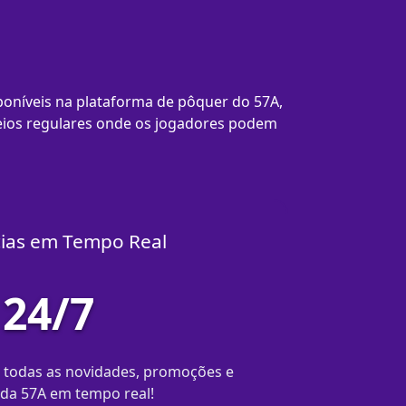
sponíveis na plataforma de pôquer do 57A,
eios regulares onde os jogadores podem
cias em Tempo Real
24/7
e todas as novidades, promoções e
 da 57A em tempo real!