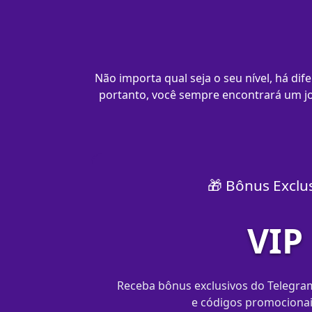
Não importa qual seja o seu nível, há di
portanto, você sempre encontrará um j
🎁 Bônus Exclu
VIP
Receba bônus exclusivos do Telegra
e códigos promocionai