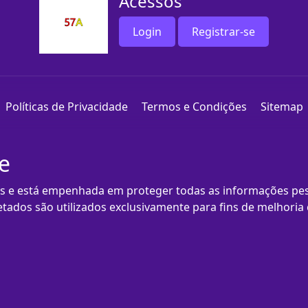
Acessos
Login
Registrar-se
Políticas de Privacidade
Termos e Condições
Sitemap
de
ios e está empenhada em proteger todas as informações pe
tados são utilizados exclusivamente para fins de melhoria