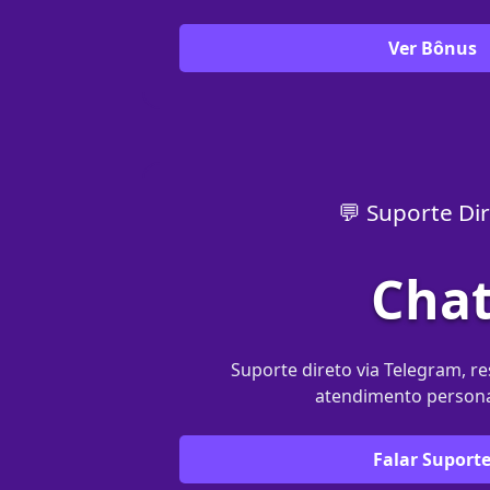
Ver Bônus
💬 Suporte Di
Cha
Suporte direto via Telegram, r
atendimento persona
Falar Suport