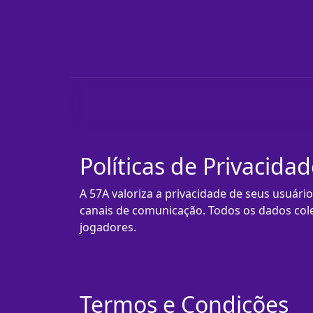
Políticas de Privacida
A 57A valoriza a privacidade de seus usuár
canais de comunicação. Todos os dados cole
jogadores.
Termos e Condições