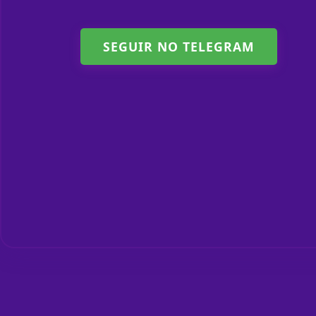
SEGUIR NO TELEGRAM