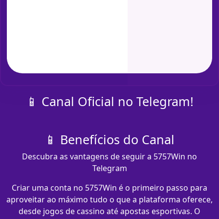
📱 Canal Oficial no Telegram!
📱 Benefícios do Canal
Descubra as vantagens de seguir a 5757Win no
Telegram
Criar uma conta no 5757Win é o primeiro passo para
aproveitar ao máximo tudo o que a plataforma oferece,
desde jogos de cassino até apostas esportivas. O