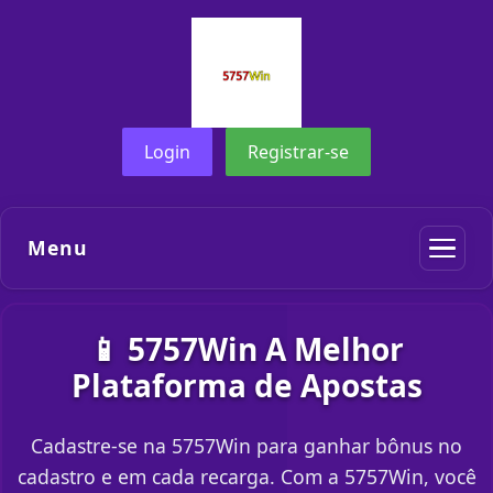
Login
Registrar-se
Menu
📱 5757Win A Melhor
Plataforma de Apostas
Cadastre-se na 5757Win para ganhar bônus no
cadastro e em cada recarga. Com a 5757Win, você