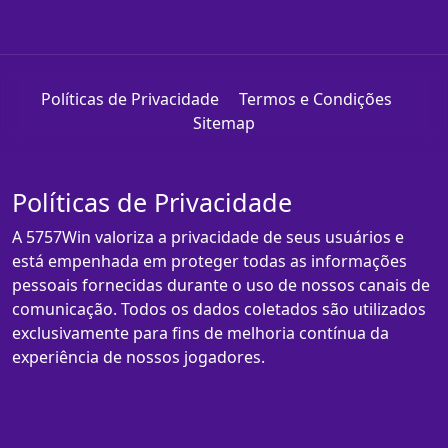
Políticas de Privacidade
Termos e Condições
Sitemap
Políticas de Privacidade
A 5757Win valoriza a privacidade de seus usuários e
está empenhada em proteger todas as informações
pessoais fornecidas durante o uso de nossos canais de
comunicação. Todos os dados coletados são utilizados
exclusivamente para fins de melhoria contínua da
experiência de nossos jogadores.