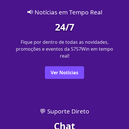
📢 Notícias em Tempo Real
24/7
Fique por dentro de todas as novidades,
promoções e eventos da 5757Win em tempo
real!
Ver Notícias
💬 Suporte Direto
Chat