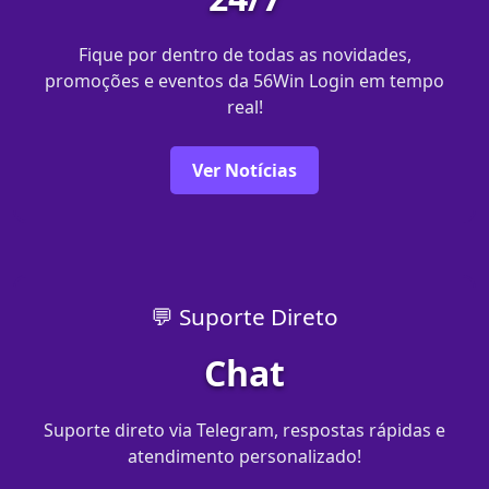
Fique por dentro de todas as novidades,
promoções e eventos da 56Win Login em tempo
real!
Ver Notícias
💬 Suporte Direto
Chat
Suporte direto via Telegram, respostas rápidas e
atendimento personalizado!