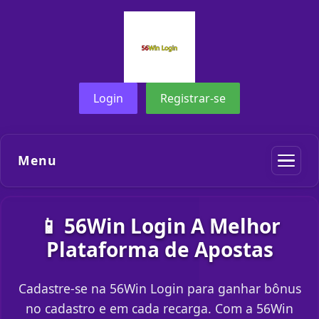
Login
Registrar-se
Menu
📱 56Win Login A Melhor
Plataforma de Apostas
Cadastre-se na 56Win Login para ganhar bônus
no cadastro e em cada recarga. Com a 56Win