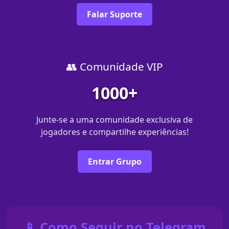
Falar Suporte
👥 Comunidade VIP
1000+
Junte-se a uma comunidade exclusiva de
jogadores e compartilhe experiências!
Entrar Grupo
📱 Como Seguir no Telegram