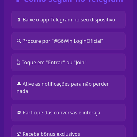
📱 Baixe o app Telegram no seu dispositivo
🔍 Procure por "@56Win LoginOficial"
👆 Toque em "Entrar" ou "Join"
🔔 Ative as notificações para não perder
nada
💬 Participe das conversas e interaja
🎁 Receba bônus exclusivos