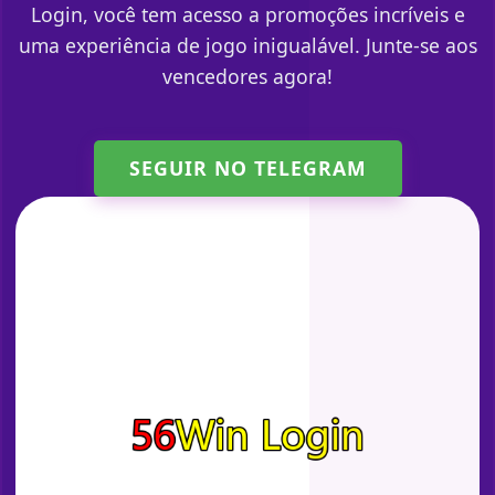
Login, você tem acesso a promoções incríveis e
uma experiência de jogo inigualável. Junte-se aos
vencedores agora!
SEGUIR NO TELEGRAM