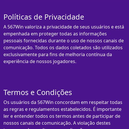
Políticas de Privacidade
A 567Win valoriza a privacidade de seus usuários e está
empenhada em proteger todas as informações
pessoais fornecidas durante o uso de nossos canais de
comunicação. Todos os dados coletados são utilizados
exclusivamente para fins de melhoria contínua da
experiência de nossos jogadores.
Termos e Condições
Os usuários da 567Win concordam em respeitar todas
as regras e regulamentos estabelecidos. É importante
ler e entender todos os termos antes de participar de
nossos canais de comunicação. A violação destes