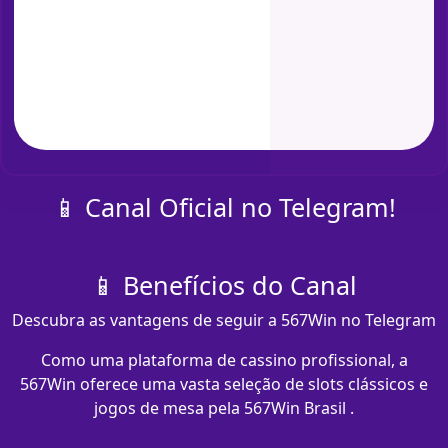
📱 Canal Oficial no Telegram!
📱 Benefícios do Canal
Descubra as vantagens de seguir a 567Win no Telegram
Como uma plataforma de cassino profissional, a
567Win oferece uma vasta seleção de slots clássicos e
jogos de mesa pela 567Win Brasil .