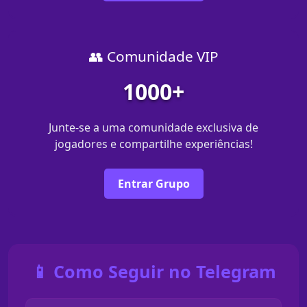
👥 Comunidade VIP
1000+
Junte-se a uma comunidade exclusiva de
jogadores e compartilhe experiências!
Entrar Grupo
📱 Como Seguir no Telegram