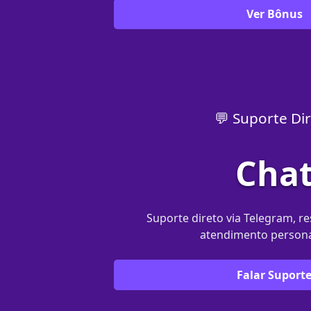
Ver Bônus
💬 Suporte Di
Cha
Suporte direto via Telegram, r
atendimento persona
Falar Suport