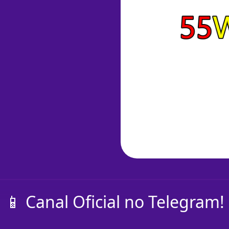
📱 Canal Oficial no Telegram!