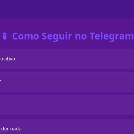
📱 Como Seguir no Telegram
ositivo
"
erder nada