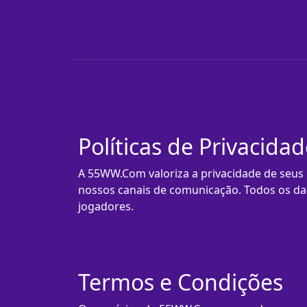
Políticas de Privacida
A 55WW.Com valoriza a privacidade de seus
nossos canais de comunicação. Todos os dad
jogadores.
Termos e Condições