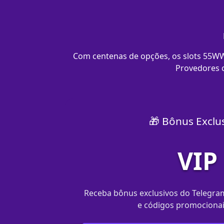
Com centenas de opções, os slots 55WW.
Provedores c
🎁 Bônus Exclu
VIP
Receba bônus exclusivos do Telegra
e códigos promocionai