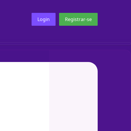
Login
Registrar-se