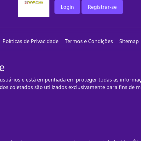
Login
Registrar-se
Políticas de Privacidade
Termos e Condições
Sitemap
de
 usuários e está empenhada em proteger todas as informaç
os coletados são utilizados exclusivamente para fins de m