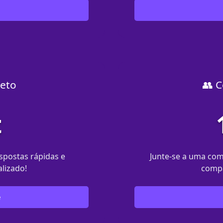
reto
👥 
t
espostas rápidas e
Junte-se a uma com
lizado!
compa
e