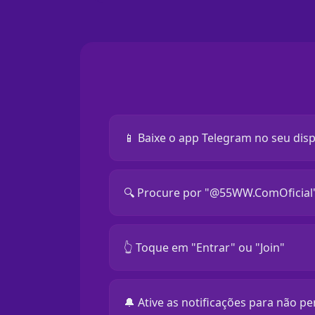
📱 Baixe o app Telegram no seu disp
🔍 Procure por "@55WW.ComOficial
👆 Toque em "Entrar" ou "Join"
🔔 Ative as notificações para não p