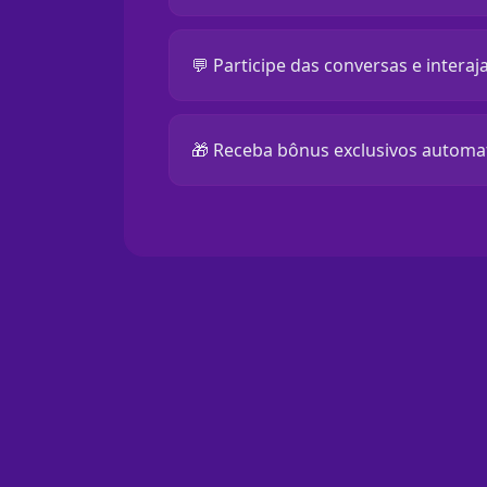
💬 Participe das conversas e interaj
🎁 Receba bônus exclusivos autom