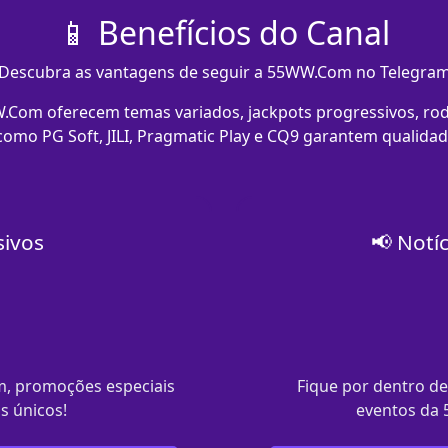
📱 Benefícios do Canal
Descubra as vantagens de seguir a 55WW.Com no Telegra
Com oferecem temas variados, jackpots progressivos, rodad
omo PG Soft, JILI, Pragmatic Play e CQ9 garantem qualidad
sivos
📢 Notí
m, promoções especiais
Fique por dentro d
s únicos!
eventos da