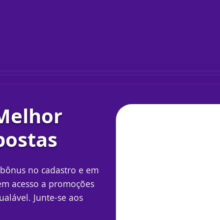
Melhor
postas
bônus no cadastro e em
em acesso a promoções
ualável. Junte-se aos