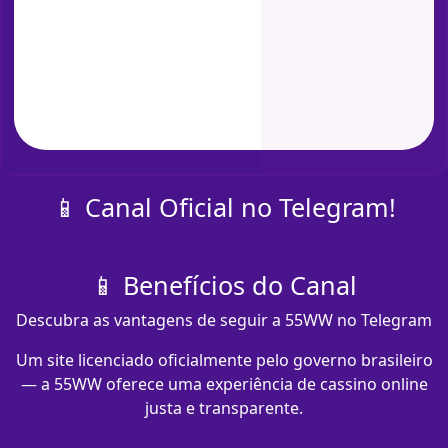
📱 Canal Oficial no Telegram!
📱 Benefícios do Canal
Descubra as vantagens de seguir a 55WW no Telegram
Um site licenciado oficialmente pelo governo brasileiro
— a 55WW oferece uma experiência de cassino online
justa e transparente.