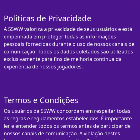
Políticas de Privacidade
A 55WW valoriza a privacidade de seus usuários e está
empenhada em proteger todas as informações
pessoais fornecidas durante o uso de nossos canais de
comunicação. Todos os dados coletados são utilizados
exclusivamente para fins de melhoria contínua da
experiência de nossos jogadores.
Termos e Condições
Os usuários da 55WW concordam em respeitar todas
as regras e regulamentos estabelecidos. É importante
ler e entender todos os termos antes de participar de
nossos canais de comunicação. A violação destes