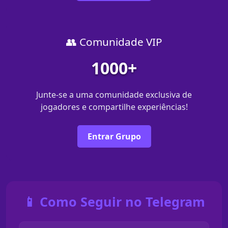
👥 Comunidade VIP
1000+
Junte-se a uma comunidade exclusiva de
jogadores e compartilhe experiências!
Entrar Grupo
📱 Como Seguir no Telegram