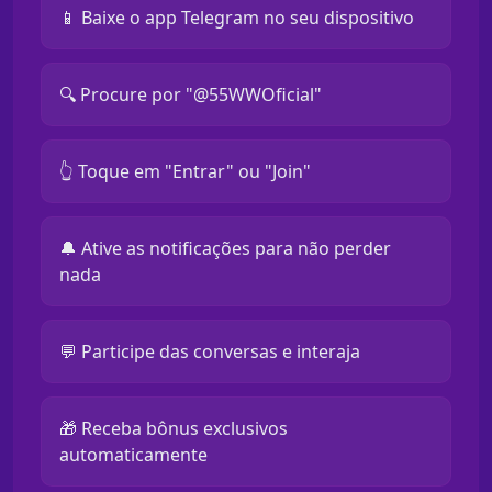
📱 Baixe o app Telegram no seu dispositivo
🔍 Procure por "@55WWOficial"
👆 Toque em "Entrar" ou "Join"
🔔 Ative as notificações para não perder
nada
💬 Participe das conversas e interaja
🎁 Receba bônus exclusivos
automaticamente