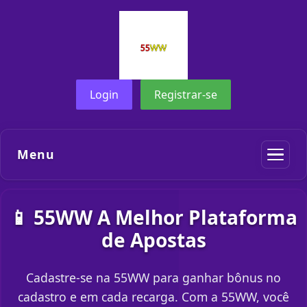
Login
Registrar-se
Menu
📱 55WW A Melhor Plataforma
de Apostas
Cadastre-se na 55WW para ganhar bônus no
cadastro e em cada recarga. Com a 55WW, você