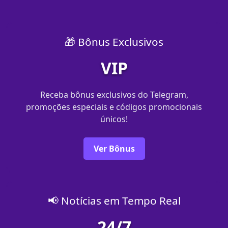
🎁 Bônus Exclusivos
VIP
Receba bônus exclusivos do Telegram,
promoções especiais e códigos promocionais
únicos!
Ver Bônus
📢 Notícias em Tempo Real
24/7