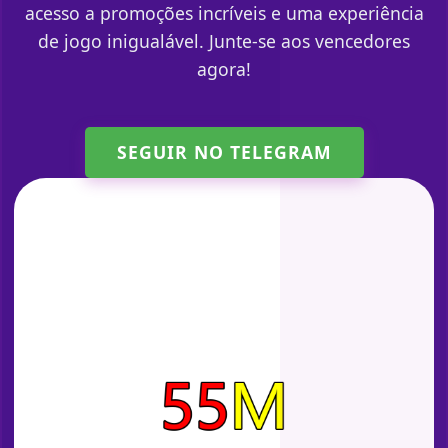
acesso a promoções incríveis e uma experiência
de jogo inigualável. Junte-se aos vencedores
agora!
SEGUIR NO TELEGRAM