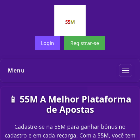
Login
Registrar-se
Menu
📱 55M A Melhor Plataforma
de Apostas
Cadastre-se na 55M para ganhar bônus no
cadastro e em cada recarga. Com a 55M, você tem