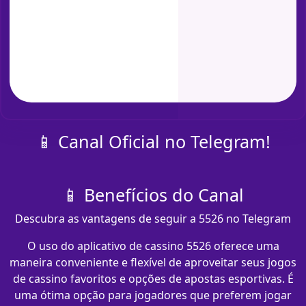
📱 Canal Oficial no Telegram!
📱 Benefícios do Canal
Descubra as vantagens de seguir a 5526 no Telegram
O uso do aplicativo de cassino 5526 oferece uma
maneira conveniente e flexível de aproveitar seus jogos
de cassino favoritos e opções de apostas esportivas. É
uma ótima opção para jogadores que preferem jogar