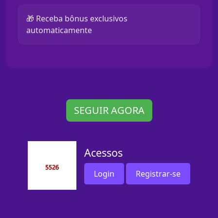
🎁 Receba bônus exclusivos
automaticamente
SEGUIR AGORA
Acessos
Login
Registrar-se