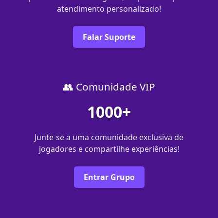
atendimento personalizado!
Falar Suporte
👥 Comunidade VIP
1000+
Junte-se a uma comunidade exclusiva de
jogadores e compartilhe experiências!
Entrar Grupo