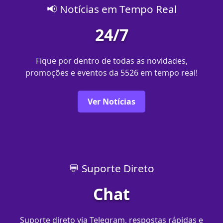
📢 Notícias em Tempo Real
24/7
Fique por dentro de todas as novidades,
promoções e eventos da 5526 em tempo real!
Ver Notícias
💬 Suporte Direto
Chat
Suporte direto via Telegram, respostas rápidas e