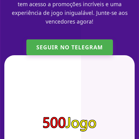
tem acesso a promoções incríveis e uma
experiência de jogo inigualável. Junte-se aos
vencedores agora!
SEGUIR NO TELEGRAM