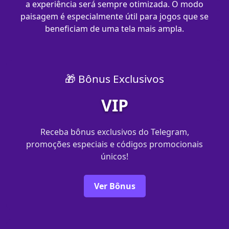
a experiência será sempre otimizada. O modo
paisagem é especialmente útil para jogos que se
beneficiam de uma tela mais ampla.
🎁 Bônus Exclusivos
VIP
Receba bônus exclusivos do Telegram,
promoções especiais e códigos promocionais
únicos!
Ver Bônus