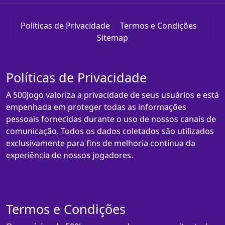
Políticas de Privacidade
Termos e Condições
Sitemap
Políticas de Privacidade
A 500Jogo valoriza a privacidade de seus usuários e está
empenhada em proteger todas as informações
pessoais fornecidas durante o uso de nossos canais de
comunicação. Todos os dados coletados são utilizados
exclusivamente para fins de melhoria contínua da
experiência de nossos jogadores.
Termos e Condições