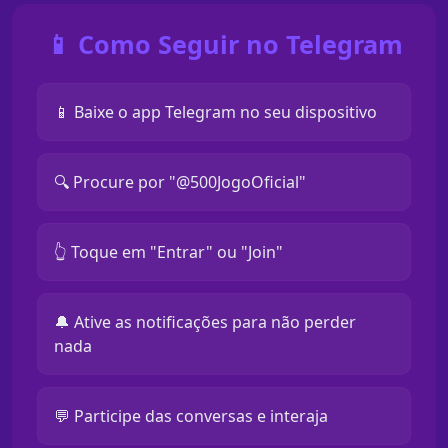
📱 Como Seguir no Telegram
📱 Baixe o app Telegram no seu dispositivo
🔍 Procure por "@500JogoOficial"
👆 Toque em "Entrar" ou "Join"
🔔 Ative as notificações para não perder
nada
💬 Participe das conversas e interaja