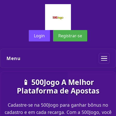
Login
Registrar-se
Menu
📱 500Jogo A Melhor
Plataforma de Apostas
Cadastre-se na 500Jogo para ganhar bônus no
cadastro e em cada recarga. Com a 500Jogo, você