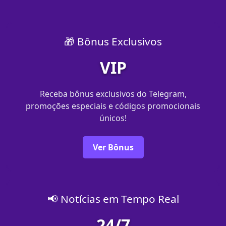
🎁 Bônus Exclusivos
VIP
Receba bônus exclusivos do Telegram,
promoções especiais e códigos promocionais
únicos!
Ver Bônus
📢 Notícias em Tempo Real
24/7