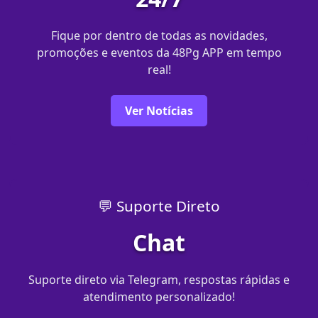
Fique por dentro de todas as novidades,
promoções e eventos da 48Pg APP em tempo
real!
Ver Notícias
💬 Suporte Direto
Chat
Suporte direto via Telegram, respostas rápidas e
atendimento personalizado!