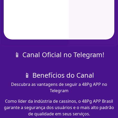
📱 Canal Oficial no Telegram!
📱 Benefícios do Canal
Descubra as vantagens de seguir a 48Pg APP no
Telegram
Como líder da indústria de cassinos, o 48Pg APP Brasil
garante a segurança dos usuários e o mais alto padrão
de qualidade em seus serviços.