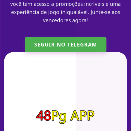
você tem acesso a promoções incríveis e uma
experiência de jogo inigualável. Junte-se aos
vencedores agora!
SEGUIR NO TELEGRAM