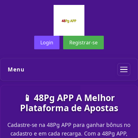
Login
Registrar-se
Menu
📱 48Pg APP A Melhor
Plataforma de Apostas
Cadastre-se na 48Pg APP para ganhar bônus no
cadastro e em cada recarga. Com a 48Pg APP,