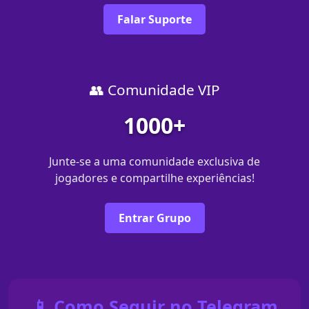
Falar Suporte
👥 Comunidade VIP
1000+
Junte-se a uma comunidade exclusiva de
jogadores e compartilhe experiências!
Entrar Grupo
📱 Como Seguir no Telegram