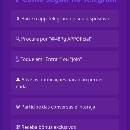
📱 Baixe o app Telegram no seu dispositivo
🔍 Procure por "@48Pg APPOficial"
👆 Toque em "Entrar" ou "Join"
🔔 Ative as notificações para não perder
nada
💬 Participe das conversas e interaja
🎁 Receba bônus exclusivos