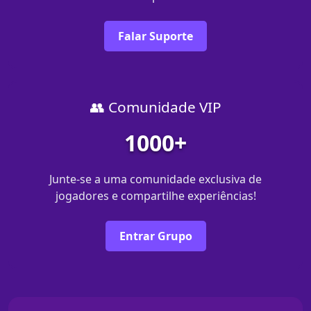
Falar Suporte
👥 Comunidade VIP
1000+
Junte-se a uma comunidade exclusiva de
jogadores e compartilhe experiências!
Entrar Grupo