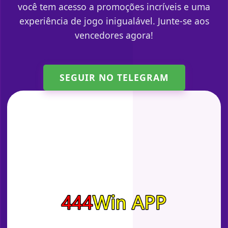
você tem acesso a promoções incríveis e uma
experiência de jogo inigualável. Junte-se aos
vencedores agora!
SEGUIR NO TELEGRAM