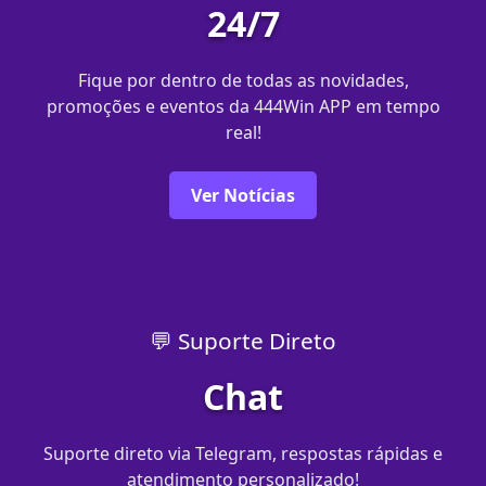
24/7
Fique por dentro de todas as novidades,
promoções e eventos da 444Win APP em tempo
real!
Ver Notícias
💬 Suporte Direto
Chat
Suporte direto via Telegram, respostas rápidas e
atendimento personalizado!