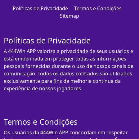
Políticas de Privacidade
Termos e Condições
Sitemap
Políticas de Privacidade
A 444Win APP valoriza a privacidade de seus usuários e
está empenhada em proteger todas as informações
pessoais fornecidas durante o uso de nossos canais de
comunicação. Todos os dados coletados são utilizados
exclusivamente para fins de melhoria contínua da
experiência de nossos jogadores.
Termos e Condições
Os usuários da 444Win APP concordam em respeitar