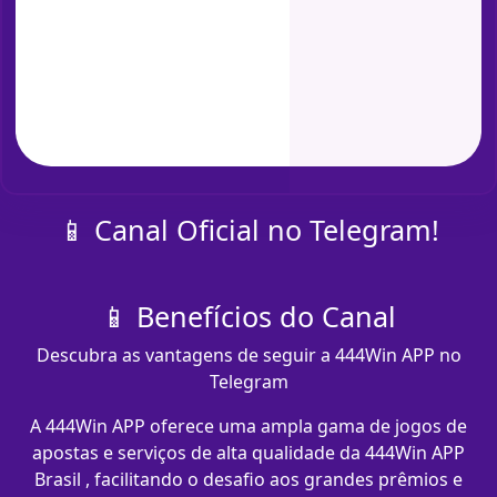
📱 Canal Oficial no Telegram!
📱 Benefícios do Canal
Descubra as vantagens de seguir a 444Win APP no
Telegram
A 444Win APP oferece uma ampla gama de jogos de
apostas e serviços de alta qualidade da 444Win APP
Brasil , facilitando o desafio aos grandes prêmios e