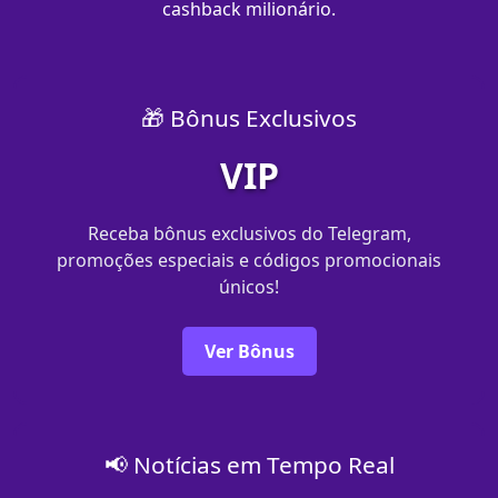
cashback milionário.
🎁 Bônus Exclusivos
VIP
Receba bônus exclusivos do Telegram,
promoções especiais e códigos promocionais
únicos!
Ver Bônus
📢 Notícias em Tempo Real