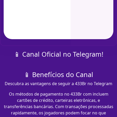
📱 Canal Oficial no Telegram!
📱 Benefícios do Canal
Descubra as vantagens de seguir a 433Br no Telegram
Os métodos de pagamento no 433Br com​ incluem
cartões de crédito, carteiras eletrônicas, e
transferências bancárias. Com transações processadas
rapidamente, os jogadores podem focar no que