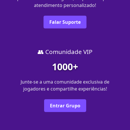
atendimento personalizado!
Falar Suporte
👥 Comunidade VIP
1000+
Junte-se a uma comunidade exclusiva de
jogadores e compartilhe experiências!
Entrar Grupo