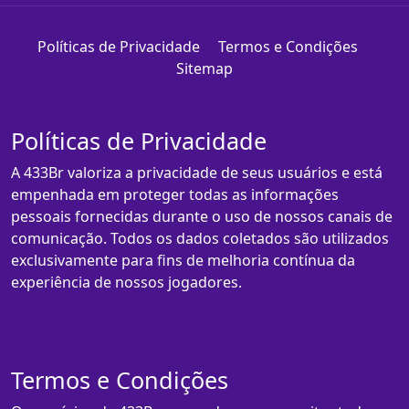
Políticas de Privacidade
Termos e Condições
Sitemap
Políticas de Privacidade
A 433Br valoriza a privacidade de seus usuários e está
empenhada em proteger todas as informações
pessoais fornecidas durante o uso de nossos canais de
comunicação. Todos os dados coletados são utilizados
exclusivamente para fins de melhoria contínua da
experiência de nossos jogadores.
Termos e Condições