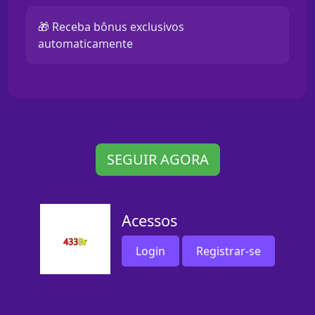
🎁 Receba bônus exclusivos
automaticamente
SEGUIR AGORA
Acessos
Login
Registrar-se