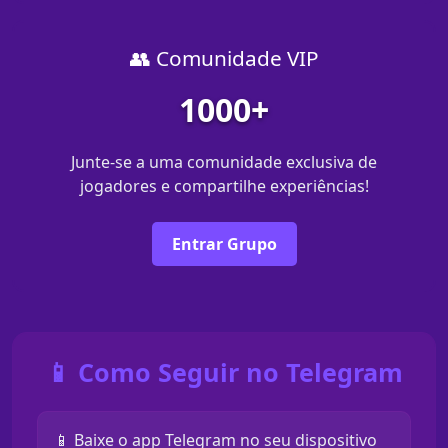
👥 Comunidade VIP
1000+
Junte-se a uma comunidade exclusiva de
jogadores e compartilhe experiências!
Entrar Grupo
📱 Como Seguir no Telegram
📱 Baixe o app Telegram no seu dispositivo