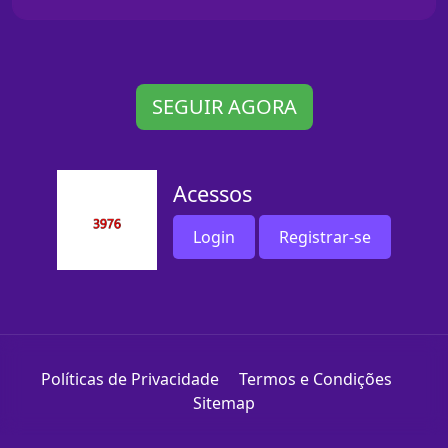
SEGUIR AGORA
Acessos
Login
Registrar-se
Políticas de Privacidade
Termos e Condições
Sitemap