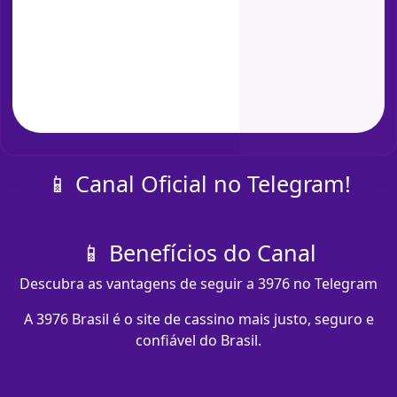
📱 Canal Oficial no Telegram!
📱 Benefícios do Canal
Descubra as vantagens de seguir a 3976 no Telegram
A 3976 Brasil é o site de cassino mais justo, seguro e
confiável do Brasil.