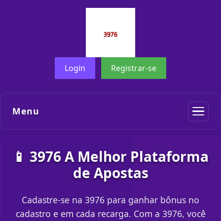
Login
Registrar-se
Menu
📱 3976 A Melhor Plataforma
de Apostas
Cadastre-se na 3976 para ganhar bônus no
cadastro e em cada recarga. Com a 3976, você