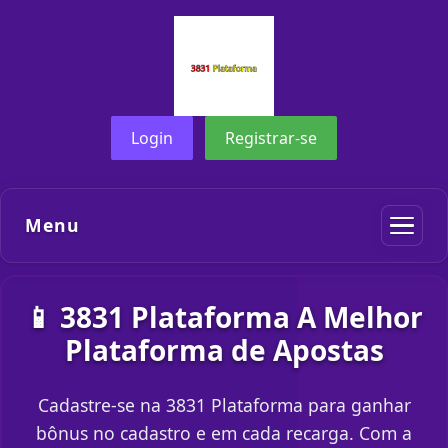
Login
Registrar-se
Menu
📱 3831 Plataforma A Melhor
Plataforma de Apostas
Cadastre-se na 3831 Plataforma para ganhar
bônus no cadastro e em cada recarga. Com a