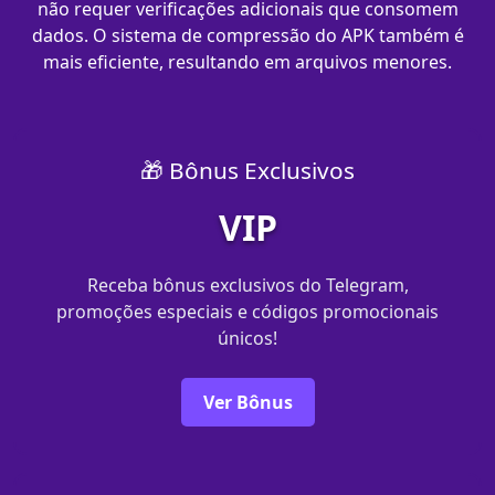
não requer verificações adicionais que consomem
dados. O sistema de compressão do APK também é
mais eficiente, resultando em arquivos menores.
🎁 Bônus Exclusivos
VIP
Receba bônus exclusivos do Telegram,
promoções especiais e códigos promocionais
únicos!
Ver Bônus