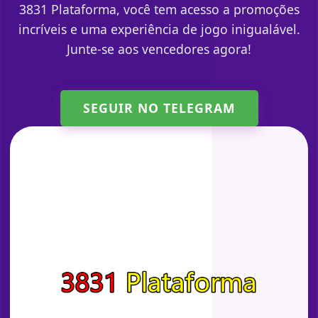
3831 Plataforma, você tem acesso a promoções
incríveis e uma experiência de jogo inigualável.
Junte-se aos vencedores agora!
SEGUIR NO TELEGRAM