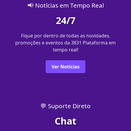
📢 Notícias em Tempo Real
24/7
Fique por dentro de todas as novidades,
promoções e eventos da 3831 Plataforma em
tempo real!
Ver Notícias
💬 Suporte Direto
Chat