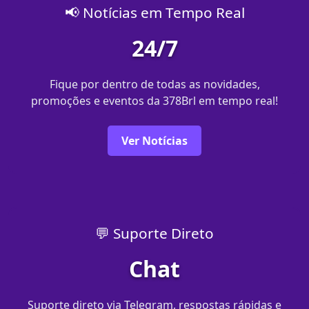
📢 Notícias em Tempo Real
24/7
Fique por dentro de todas as novidades,
promoções e eventos da 378Brl em tempo real!
Ver Notícias
💬 Suporte Direto
Chat
Suporte direto via Telegram, respostas rápidas e