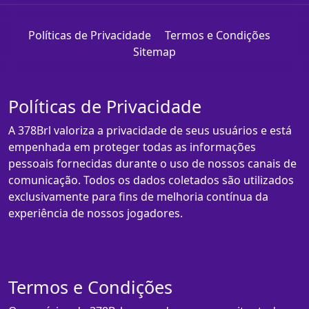
Políticas de Privacidade
Termos e Condições
Sitemap
Políticas de Privacidade
A 378Brl valoriza a privacidade de seus usuários e está
empenhada em proteger todas as informações
pessoais fornecidas durante o uso de nossos canais de
comunicação. Todos os dados coletados são utilizados
exclusivamente para fins de melhoria contínua da
experiência de nossos jogadores.
Termos e Condições