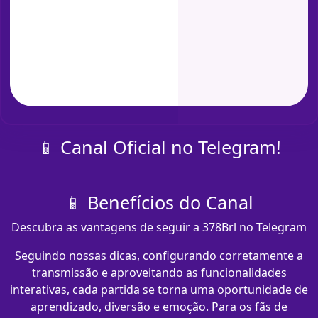
📱 Canal Oficial no Telegram!
📱 Benefícios do Canal
Descubra as vantagens de seguir a 378Brl no Telegram
Seguindo nossas dicas, configurando corretamente a
transmissão e aproveitando as funcionalidades
interativas, cada partida se torna uma oportunidade de
aprendizado, diversão e emoção. Para os fãs de