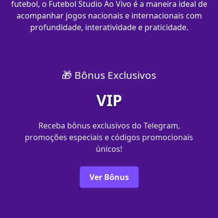
futebol, o Futebol Studio Ao Vivo é a maneira ideal de
acompanhar jogos nacionais e internacionais com
profundidade, interatividade e praticidade.
🎁 Bônus Exclusivos
VIP
Receba bônus exclusivos do Telegram,
promoções especiais e códigos promocionais
únicos!
Ver Bônus