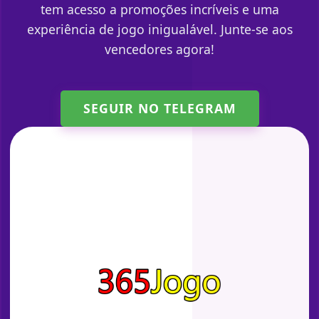
tem acesso a promoções incríveis e uma
experiência de jogo inigualável. Junte-se aos
vencedores agora!
SEGUIR NO TELEGRAM