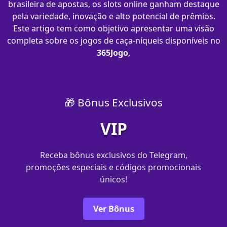
brasileira de apostas, os slots online ganham destaque
pela variedade, inovação e alto potencial de prêmios.
Este artigo tem como objetivo apresentar uma visão
completa sobre os jogos de caça-níqueis disponíveis no
365Jogo
,
🎁 Bônus Exclusivos
VIP
Receba bônus exclusivos do Telegram,
promoções especiais e códigos promocionais
únicos!
Ver Bônus