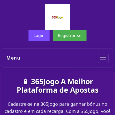
Login
Registrar-se
Menu
📱 365Jogo A Melhor
Plataforma de Apostas
Cadastre-se na 365Jogo para ganhar bônus no
cadastro e em cada recarga. Com a 365Jogo, você