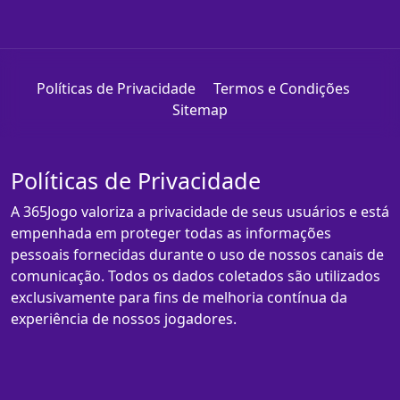
Políticas de Privacidade
Termos e Condições
Sitemap
Políticas de Privacidade
A 365Jogo valoriza a privacidade de seus usuários e está
empenhada em proteger todas as informações
pessoais fornecidas durante o uso de nossos canais de
comunicação. Todos os dados coletados são utilizados
exclusivamente para fins de melhoria contínua da
experiência de nossos jogadores.