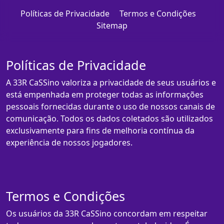
Políticas de Privacidade
Termos e Condições
Sitemap
Políticas de Privacidade
A 33R CaSSino valoriza a privacidade de seus usuários e
está empenhada em proteger todas as informações
pessoais fornecidas durante o uso de nossos canais de
comunicação. Todos os dados coletados são utilizados
exclusivamente para fins de melhoria contínua da
experiência de nossos jogadores.
Termos e Condições
Os usuários da 33R CaSSino concordam em respeitar