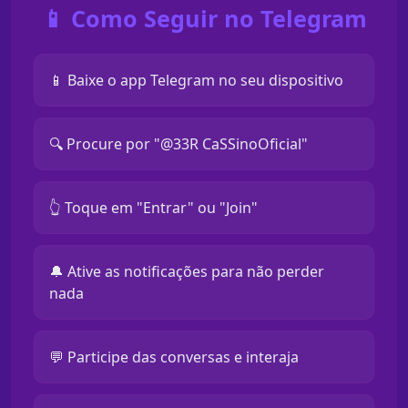
📱 Como Seguir no Telegram
📱 Baixe o app Telegram no seu dispositivo
🔍 Procure por "@33R CaSSinoOficial"
👆 Toque em "Entrar" ou "Join"
🔔 Ative as notificações para não perder
nada
💬 Participe das conversas e interaja