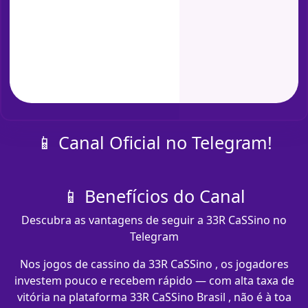
📱 Canal Oficial no Telegram!
📱 Benefícios do Canal
Descubra as vantagens de seguir a 33R CaSSino no
Telegram
Nos jogos de cassino da 33R CaSSino , os jogadores
investem pouco e recebem rápido — com alta taxa de
vitória na plataforma 33R CaSSino Brasil , não é à toa