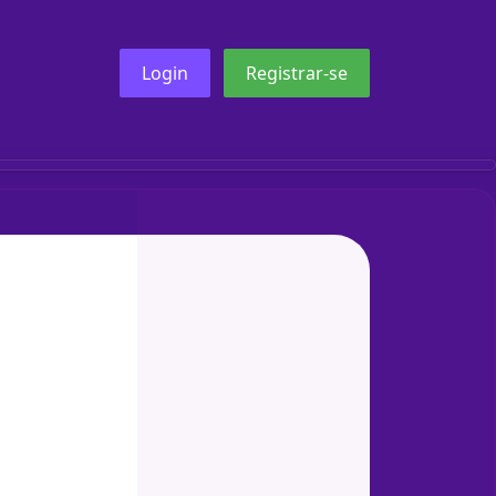
Login
Registrar-se