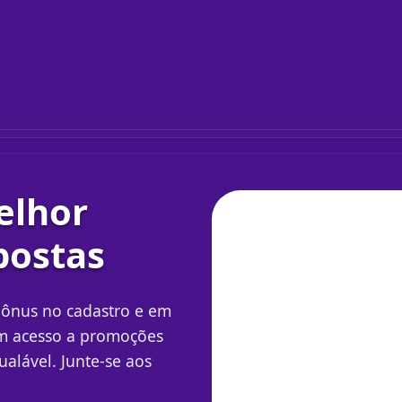
elhor
postas
bônus no cadastro e em
em acesso a promoções
ualável. Junte-se aos