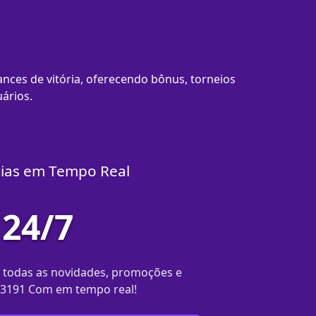
nces de vitória, oferecendo bônus, torneios
ários.
cias em Tempo Real
24/7
e todas as novidades, promoções e
 3191 Com em tempo real!