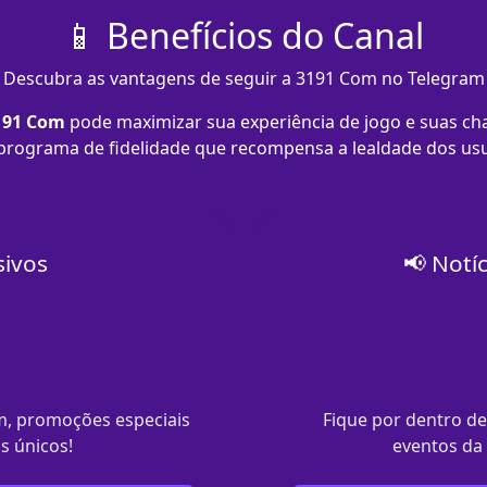
📱 Benefícios do Canal
Descubra as vantagens de seguir a 3191 Com no Telegram
191 Com
pode maximizar sua experiência de jogo e suas cha
programa de fidelidade que recompensa a lealdade dos usu
sivos
📢 Notí
m, promoções especiais
Fique por dentro d
s únicos!
eventos da