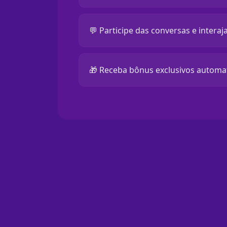
💬 Participe das conversas e interaj
🎁 Receba bônus exclusivos autom