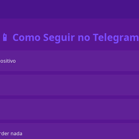
📱 Como Seguir no Telegram
ositivo
erder nada