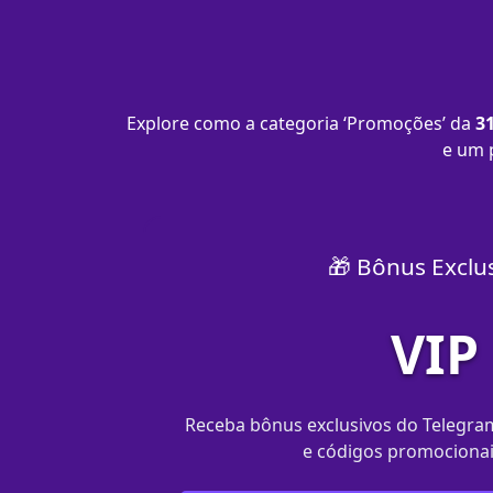
Explore como a categoria ‘Promoções’ da
3
e um 
🎁 Bônus Exclu
VIP
Receba bônus exclusivos do Telegra
e códigos promocionai