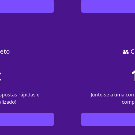
reto
👥 
t
espostas rápidas e
Junte-se a uma com
lizado!
compa
e