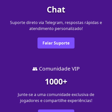
Chat
Suporte direto via Telegram, respostas rápidas e
atendimento personalizado!
Falar Suporte
👥 Comunidade VIP
1000+
Junte-se a uma comunidade exclusiva de
jogadores e compartilhe experiências!