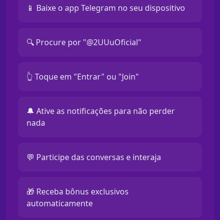
📱 Baixe o app Telegram no seu dispositivo
🔍 Procure por "@2UUuOficial"
👆 Toque em "Entrar" ou "Join"
🔔 Ative as notificações para não perder
nada
💬 Participe das conversas e interaja
🎁 Receba bônus exclusivos
automaticamente