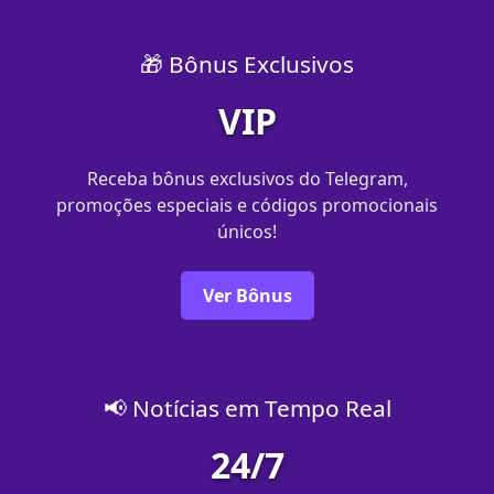
🎁 Bônus Exclusivos
VIP
Receba bônus exclusivos do Telegram,
promoções especiais e códigos promocionais
únicos!
Ver Bônus
📢 Notícias em Tempo Real
24/7