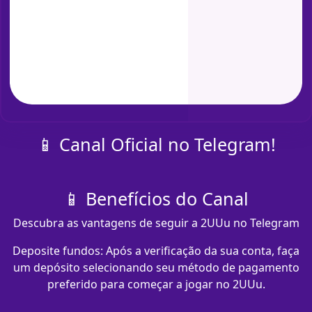
📱 Canal Oficial no Telegram!
📱 Benefícios do Canal
Descubra as vantagens de seguir a 2UUu no Telegram
Deposite fundos: Após a verificação da sua conta, faça
um depósito selecionando seu método de pagamento
preferido para começar a jogar no 2UUu.