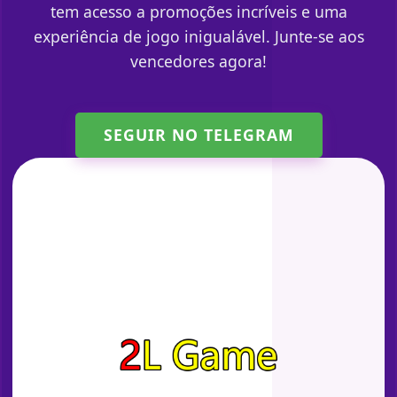
tem acesso a promoções incríveis e uma
experiência de jogo inigualável. Junte-se aos
vencedores agora!
SEGUIR NO TELEGRAM