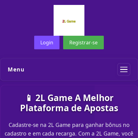
Login
Registrar-se
Menu
📱 2L Game A Melhor
Plataforma de Apostas
Cadastre-se na 2L Game para ganhar bônus no
cadastro e em cada recarga. Com a 2L Game, você