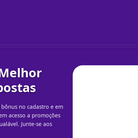
 Melhor
postas
 bônus no cadastro e em
tem acesso a promoções
ualável. Junte-se aos