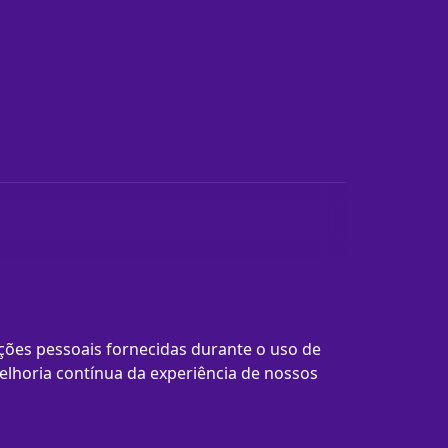
ções pessoais fornecidas durante o uso de
elhoria contínua da experiência de nossos