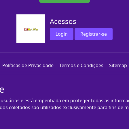
Acessos
Login
Registrar-se
Políticas de Privacidade
Termos e Condições
Sitemap
de
s usuários e está empenhada em proteger todas as informa
os coletados são utilizados exclusivamente para fins de m