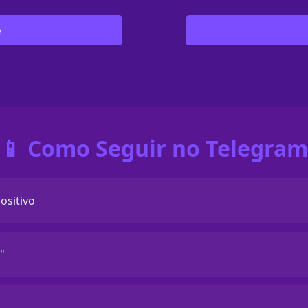
e
📱 Como Seguir no Telegram
ositivo
"