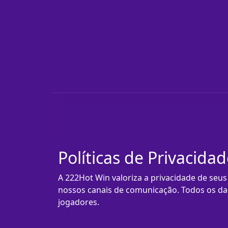
Políticas de Privacida
A 222Hot Win valoriza a privacidade de seu
nossos canais de comunicação. Todos os dad
jogadores.