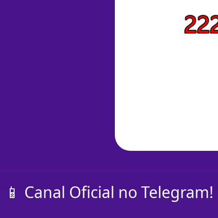
📱 Canal Oficial no Telegram!