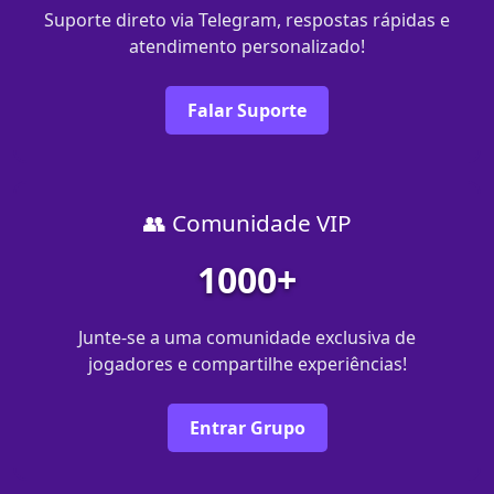
Suporte direto via Telegram, respostas rápidas e
atendimento personalizado!
Falar Suporte
👥 Comunidade VIP
1000+
Junte-se a uma comunidade exclusiva de
jogadores e compartilhe experiências!
Entrar Grupo