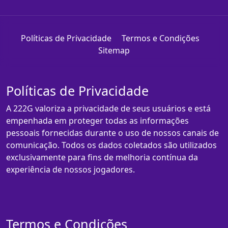
Políticas de Privacidade
Termos e Condições
Sitemap
Políticas de Privacidade
A 222G valoriza a privacidade de seus usuários e está
empenhada em proteger todas as informações
pessoais fornecidas durante o uso de nossos canais de
comunicação. Todos os dados coletados são utilizados
exclusivamente para fins de melhoria contínua da
experiência de nossos jogadores.
Termos e Condições