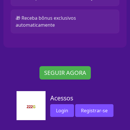
🎁 Receba bônus exclusivos
automaticamente
SEGUIR AGORA
Acessos
Login
Registrar-se