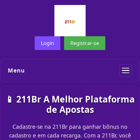
Login
Registrar-se
Menu
📱 211Br A Melhor Plataforma
de Apostas
Cadastre-se na 211Br para ganhar bônus no
cadastro e em cada recarga. Com a 211Br, você