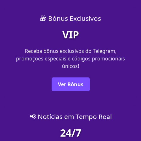
🎁 Bônus Exclusivos
VIP
Receba bônus exclusivos do Telegram,
promoções especiais e códigos promocionais
únicos!
Ver Bônus
📢 Notícias em Tempo Real
24/7