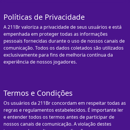
Políticas de Privacidade
A 211Br valoriza a privacidade de seus usuários e está
empenhada em proteger todas as informações
pessoais fornecidas durante o uso de nossos canais de
comunicação. Todos os dados coletados são utilizados
exclusivamente para fins de melhoria contínua da
experiência de nossos jogadores.
Termos e Condições
Os usuários da 211Br concordam em respeitar todas as
regras e regulamentos estabelecidos. É importante ler
e entender todos os termos antes de participar de
nossos canais de comunicação. A violação destes