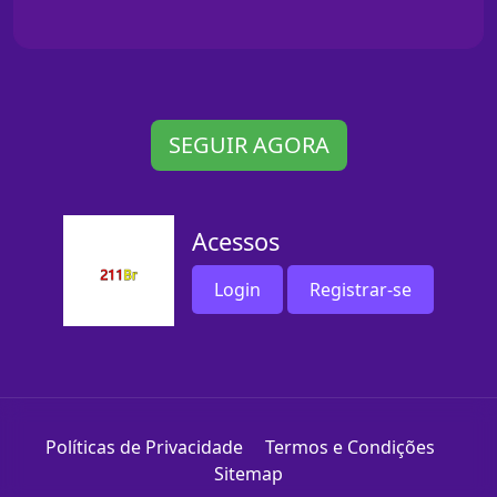
SEGUIR AGORA
Acessos
Login
Registrar-se
Políticas de Privacidade
Termos e Condições
Sitemap