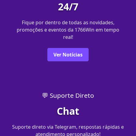
24/7
Fique por dentro de todas as novidades,
promoções e eventos da 1766Win em tempo
real!
Ver Notícias
💬 Suporte Direto
Chat
Suporte direto via Telegram, respostas rápidas e
atendimento personalizado!