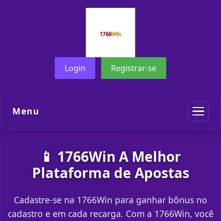
Login
Registrar-se
Menu
📱 1766Win A Melhor
Plataforma de Apostas
Cadastre-se na 1766Win para ganhar bônus no
cadastro e em cada recarga. Com a 1766Win, você