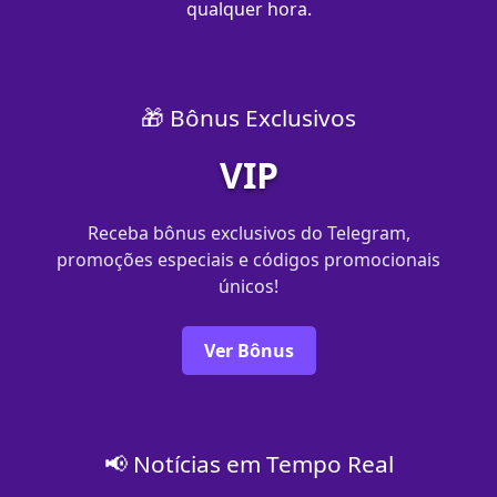
qualquer hora.
🎁 Bônus Exclusivos
VIP
Receba bônus exclusivos do Telegram,
promoções especiais e códigos promocionais
únicos!
Ver Bônus
📢 Notícias em Tempo Real